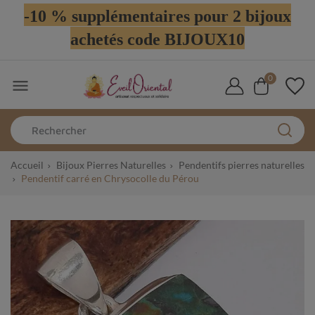
-10 % supplémentaires pour 2 bijoux
achetés code BIJOUX10
0

Accueil
Bijoux Pierres Naturelles
Pendentifs pierres naturelles
Pendentif carré en Chrysocolle du Pérou