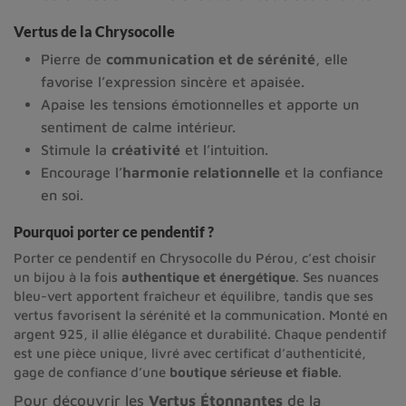
Vertus de la Chrysocolle
Pierre de
communication et de sérénité
, elle
favorise l’expression sincère et apaisée.
Apaise les tensions émotionnelles et apporte un
sentiment de calme intérieur.
Stimule la
créativité
et l’intuition.
Encourage l’
harmonie relationnelle
et la confiance
en soi.
Pourquoi porter ce pendentif ?
Porter ce pendentif en Chrysocolle du Pérou, c’est choisir
un bijou à la fois
authentique et énergétique
. Ses nuances
bleu-vert apportent fraîcheur et équilibre, tandis que ses
vertus favorisent la sérénité et la communication. Monté en
argent 925, il allie élégance et durabilité. Chaque pendentif
est une pièce unique, livré avec certificat d’authenticité,
gage de confiance d’une
boutique sérieuse et fiable
.
Pour découvrir les
Vertus Étonnantes
de la