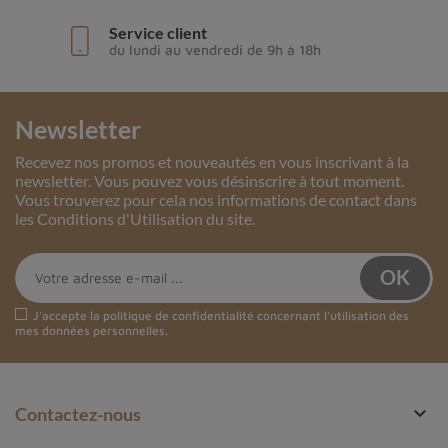
Service client
du lundi au vendredi de 9h à 18h
Newsletter
Recevez nos promos et nouveautés en vous inscrivant à la
newsletter. Vous pouvez vous désinscrire à tout moment.
Vous trouverez pour cela nos informations de contact dans
les Conditions d'Utilisation du site.
J'accepte la
politique de confidentialité
concernant l'utilisation des
mes données personnelles.

Contactez-nous