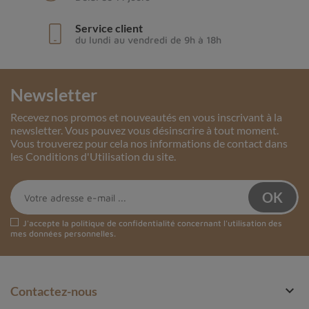
Service client
du lundi au vendredi de 9h à 18h
Newsletter
Recevez nos promos et nouveautés en vous inscrivant à la
newsletter. Vous pouvez vous désinscrire à tout moment.
Vous trouverez pour cela nos informations de contact dans
les Conditions d'Utilisation du site.
J'accepte la
politique de confidentialité
concernant l'utilisation des
mes données personnelles.

Contactez-nous