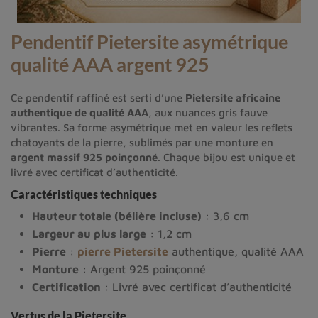
Pendentif Pietersite asymétrique
qualité AAA argent 925
Ce pendentif raffiné est serti d’une
Pietersite africaine
authentique de qualité AAA
, aux nuances gris fauve
vibrantes. Sa forme asymétrique met en valeur les reflets
chatoyants de la pierre, sublimés par une monture en
argent massif 925 poinçonné
. Chaque bijou est unique et
livré avec certificat d’authenticité.
Caractéristiques techniques
Hauteur totale (bélière incluse)
: 3,6 cm
Largeur au plus large
: 1,2 cm
Pierre
:
pierre Pietersite
authentique, qualité AAA
Monture
: Argent 925 poinçonné
Certification
: Livré avec certificat d’authenticité
Vertus de la Pietersite