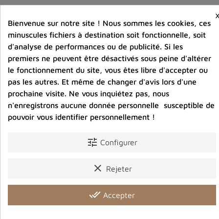
Bienvenue sur notre site ! Nous sommes les cookies, ces
Vous aimerez aussi
minuscules fichiers à destination soit fonctionnelle, soit
d'analyse de performances ou de publicité. Si les
premiers ne peuvent être désactivés sous peine d'altérer
le fonctionnement du site, vous êtes libre d'accepter ou
pas les autres. Et même de changer d'avis lors d'une
prochaine visite. Ne vous inquiétez pas, nous
n'enregistrons aucune donnée personnelle susceptible de
pouvoir vous identifier personnellement !
tune
Configurer
clear
Rejeter
done_all
Accepter