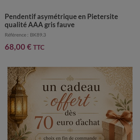
Pendentif asymétrique en Pietersite
qualité AAA gris fauve
Référence :
BK89.3
68,00 €
TTC