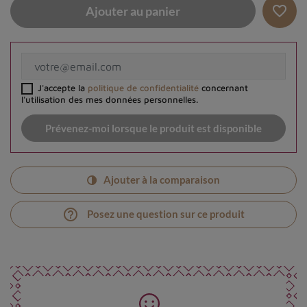
favorite_border
Ajouter au panier
J'accepte la
politique de confidentialité
concernant
l'utilisation des mes données personnelles.
Prévenez-moi lorsque le produit est disponible
Ajouter à la comparaison
help_outline
Posez une question sur ce produit