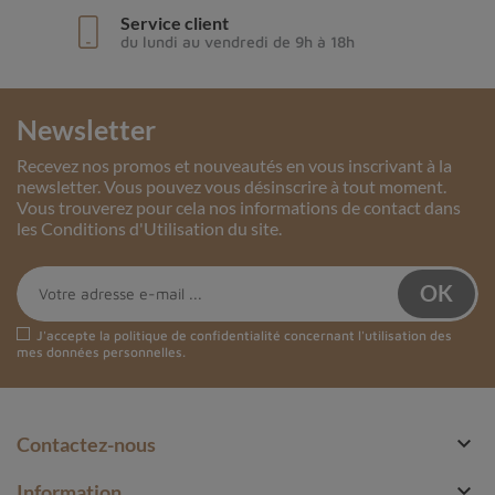
Service client
du lundi au vendredi de 9h à 18h
Newsletter
Recevez nos promos et nouveautés en vous inscrivant à la
newsletter. Vous pouvez vous désinscrire à tout moment.
Vous trouverez pour cela nos informations de contact dans
les Conditions d'Utilisation du site.
J'accepte la
politique de confidentialité
concernant l'utilisation des
mes données personnelles.

Contactez-nous

Information