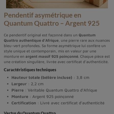
Pendentif asymétrique en
Quantum Quattro – Argent 925
Ce pendentif original est façonné dans un
Quantum
Quattro authentique d’Afrique
, une pierre rare aux nuances
bleu-vert profondes. Sa forme asymétrique lui confère un
style unique et contemporain, mis en valeur par une
monture en
argent massif 925 poinçonné
. Chaque pièce est
une création singulière, livrée avec certificat d’authenticité.
Caractéristiques techniques
Hauteur totale (bélière incluse)
: 3,8 cm
Largeur
: 2,2 cm
Pierre
: Véritable Quantum Quattro d’Afrique
Monture
: Argent 925 poinçonné
Certification
: Livré avec certificat d’authenticité
Vertus du Quantum Quattro