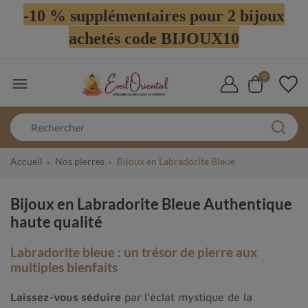
-10 % supplémentaires pour 2 bijoux
achetés code BIJOUX10
0

Accueil
Nos pierres
Bijoux en Labradorite Bleue
Bijoux en Labradorite Bleue Authentique
haute qualité
Labradorite bleue : un trésor de pierre aux
multiples bienfaits
Laissez-vous séduire
par l’éclat mystique de la