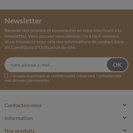
Newsletter
Recevez nos promos et nouveautés en vous inscrivant à la
newsletter. Vous pouvez vous désinscrire à tout moment.
Vous trouverez pour cela nos informations de contact dans
les Conditions d'Utilisation du site.
J'accepte la
politique de confidentialité
concernant l'utilisation des
mes données personnelles.

Contactez-nous

Information

Nos produits