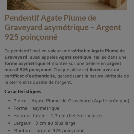
Pendentif Agate Plume de
Graveyard asymétrique – Argent
925 poinçonné
Ce pendentif met en valeur une
véritable Agate Plume de
Graveyard
, aussi appelée
Agate scénique
, taillée dans une
forme asymétrique
et montée sur une bélière en
argent
massif 925 poinçonné
. Chaque pièce est
livrée avec un
certificat d’authenticité
, garantissant la nature véritable de
la pierre et la qualité de l’argent.
Caractéristiques
Pierre : Agate Plume de Graveyard (Agate scénique)
Forme : asymétrique
Hauteur totale : 4,7 cm (bélière incluse)
Largeur : 3 cm au plus large
Monture : argent 925 poinçonné