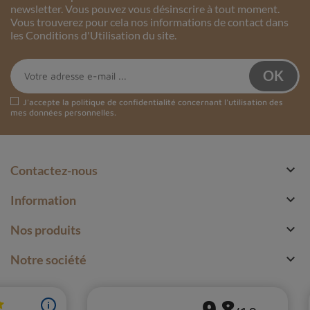
newsletter. Vous pouvez vous désinscrire à tout moment.
Vous trouverez pour cela nos informations de contact dans
les Conditions d'Utilisation du site.
J'accepte la
politique de confidentialité
concernant l'utilisation des
mes données personnelles.

Contactez-nous

Information

Nos produits

Notre société