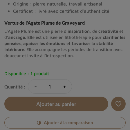
Origine : pierre naturelle, travail artisanal
Certificat : livré avec certificat d’authenticité
Vertus de l’Agate Plume de Graveyard
L’Agate Plume est une pierre d’
inspiration
, de
créativité
et
d’
ancrage
. Elle est utilisée en lithothérapie pour
clarifier les
pensées
,
apaiser les émotions
et
favoriser la stabilité
intérieure
. Elle accompagne les périodes de transition avec
douceur et invite à l’introspection.
Disponible :
1 produit
-
+
Quantité :
favorite_border
Ajouter au panier
Ajouter à la comparaison