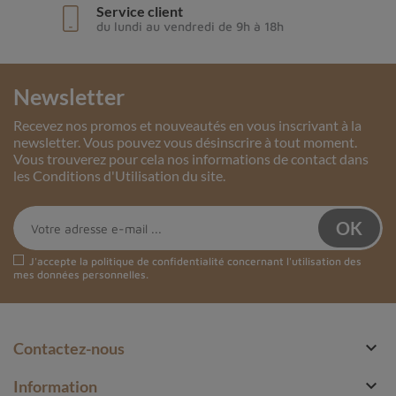
Service client
du lundi au vendredi de 9h à 18h
Newsletter
Recevez nos promos et nouveautés en vous inscrivant à la
newsletter. Vous pouvez vous désinscrire à tout moment.
Vous trouverez pour cela nos informations de contact dans
les Conditions d'Utilisation du site.
J'accepte la
politique de confidentialité
concernant l'utilisation des
mes données personnelles.

Contactez-nous

Information