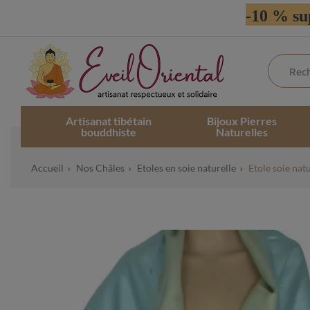
-10 % su
Artisanat tibétain
Bijoux Pierres
bouddhiste
Naturelles
Accueil
Nos Châles
Etoles en soie naturelle
Etole soie nat