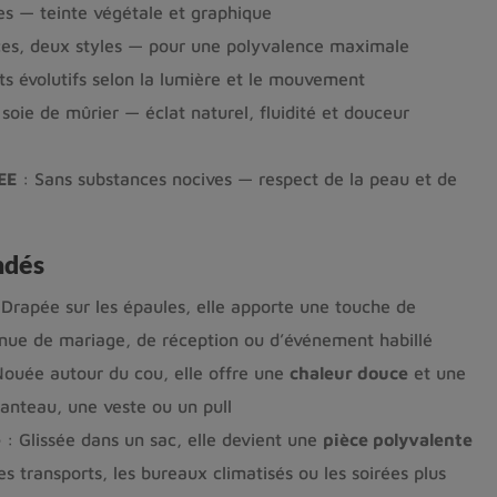
es — teinte végétale et graphique
es, deux styles — pour une polyvalence maximale
ts évolutifs selon la lumière et le mouvement
soie de mûrier — éclat naturel, fluidité et douceur
EE
: Sans substances nocives — respect de la peau et de
ndés
Drapée sur les épaules, elle apporte une touche de
nue de mariage, de réception ou d’événement habillé
ouée autour du cou, elle offre une
chaleur douce
et une
nteau, une veste ou un pull
e
: Glissée dans un sac, elle devient une
pièce polyvalente
es transports, les bureaux climatisés ou les soirées plus