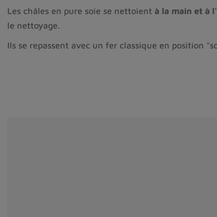
Les châles en pure soie se nettoient
à la main et à l
le nettoyage.
Ils se repassent avec un fer classique en position "so