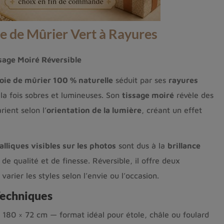
e de Mûrier Vert à Rayures
ssage Moiré Réversible
oie de mûrier 100 % naturelle
séduit par ses
rayures
 la fois sobres et lumineuses. Son
tissage moiré
révèle des
rient selon l’
orientation de la lumière
, créant un effet
alliques visibles sur les photos
sont dus à la
brillance
 de qualité et de finesse. Réversible, il offre deux
arier les styles selon l’envie ou l’occasion.
Techniques
 180 × 72 cm — format idéal pour étole, châle ou foulard