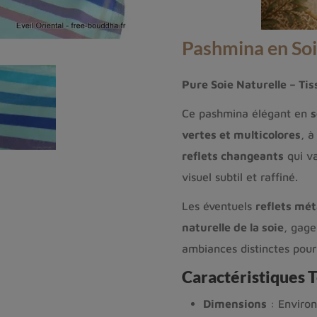
Pashmina en Soi
Pure Soie Naturelle – Ti
Ce pashmina élégant en
s
vertes et multicolores
, à
reflets changeants
qui va
visuel subtil et raffiné.
Les éventuels
reflets mét
naturelle de la soie
, gage
ambiances distinctes pour v
Caractéristiques 
Dimensions
: Environ