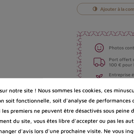
Ajouter à la co
Photos cont
Port offert 
100 € pour 
Entreprise 
Bijoux arge
ur notre site ! Nous sommes les cookies, ces minuscul
on soit fonctionnelle, soit d'analyse de performances 
Partager :
Si les premiers ne peuvent être désactivés sous peine d
ent du site, vous êtes libre d'accepter ou pas les aut
nger d'avis lors d'une prochaine visite. Ne vous inq