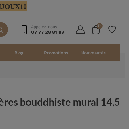
 BIJOUX10
0
Appelez-nous
07 77 28 81 83
Blog
Promotions
Nouveautés
ières bouddhiste mural 14,5