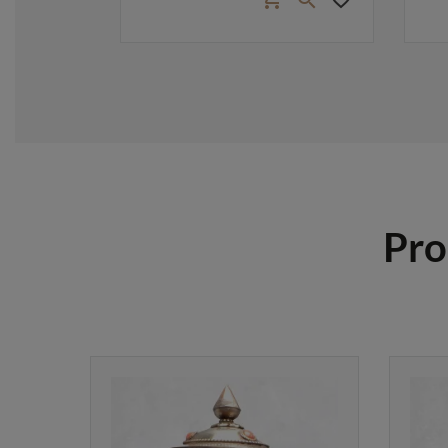


Pro