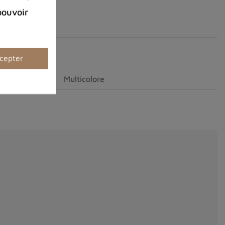
pouvoir
cepter
Multicolore