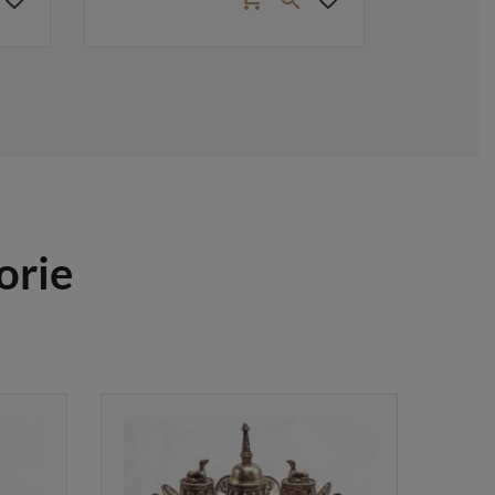

orie