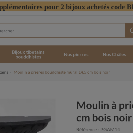
pplémentaires pour 2 bijoux achetés code
Bijoux tibetains
Nos pierres
Nos Châles
bouddhistes
tains
Moulin à prières bouddhiste mural 14,5 cm bois noir
Moulin à pr
cm bois noir
Référence :
PGAM14