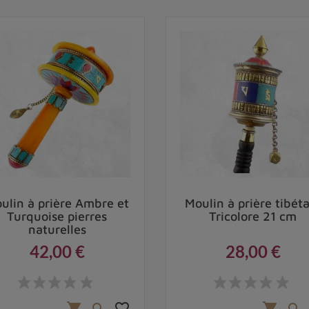
ulin à prière Ambre et
Moulin à prière tibét
Turquoise pierres
Tricolore 21 cm
naturelles
42,00 €
28,00 €
Prix
Prix
favorite_border
shopping_cart
shopping_cart