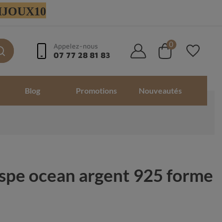
 BIJOUX10
0
Appelez-nous
07 77 28 81 83
Blog
Promotions
Nouveautés
aspe ocean argent 925 forme