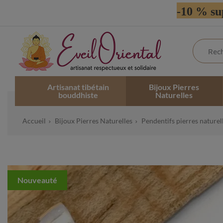
-10 % su
Artisanat tibétain
Bijoux Pierres
bouddhiste
Naturelles
Accueil
Bijoux Pierres Naturelles
Pendentifs pierres naturel
Nouveauté