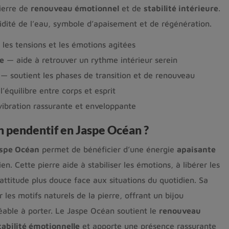
ierre de
renouveau émotionnel
et de
stabilité intérieure
.
uidité de l’eau, symbole d’apaisement et de régénération.
les tensions et les émotions agitées
le
— aide à retrouver un rythme intérieur serein
— soutient les phases de transition et de renouveau
’équilibre entre corps et esprit
ibration rassurante et enveloppante
n pendentif en Jaspe Océan ?
spe Océan
permet de bénéficier d’une énergie
apaisante
en. Cette pierre aide à stabiliser les émotions, à libérer les
 attitude plus douce face aux situations du quotidien. Sa
les motifs naturels de la pierre, offrant un bijou
éable à porter. Le Jaspe Océan soutient le
renouveau
tabilité émotionnelle
et apporte une présence rassurante