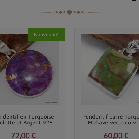
Nouveauté
ndentif en Turquoise
Pendentif carré Turq
olette et Argent 925
Mohave verte cuivr
72,00 €
60,00 €