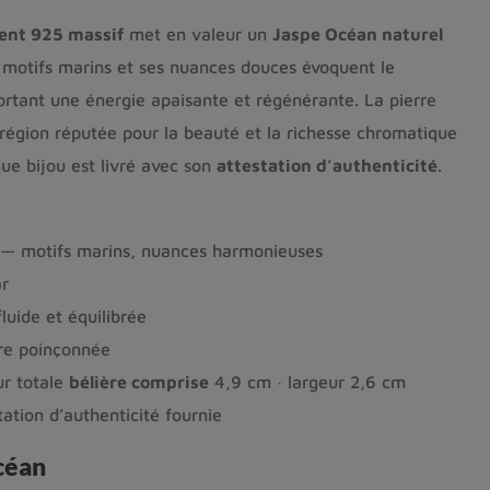
gent 925 massif
met en valeur un
Jaspe Océan naturel
s motifs marins et ses nuances douces évoquent le
rtant une énergie apaisante et régénérante. La pierre
 région réputée pour la beauté et la richesse chromatique
e bijou est livré avec son
attestation d’authenticité
.
— motifs marins, nuances harmonieuses
r
luide et équilibrée
e poinçonnée
r totale
bélière comprise
4,9 cm · largeur 2,6 cm
ation d’authenticité fournie
céan