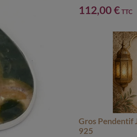
112,00 €
TTC
Gros Pendentif 
925