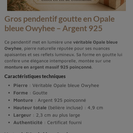
Gros pendentif goutte en Opale
bleue Owyhee – Argent 925
Ce pendentif met en lumière une
véritable Opale bleue
Owyhee
, pierre naturelle réputée pour ses nuances
apaisantes et ses reflets lumineux. Sa forme en goutte lui
confère une élégance intemporelle, montée sur une
monture en argent massif 925 poinçonné
.
Caractéristiques techniques
Pierre
: Véritable Opale bleue Owyhee
Forme
: Goutte
Monture
: Argent 925 poinçonné
Hauteur totale
(bélière incluse) : 4,9 cm
Largeur
: 2,3 cm au plus large
Authenticité
: Certificat fourni