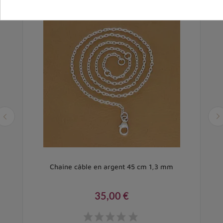
cm
Chaîne câble en argent 45 cm 1,3 mm
35,00 €
Prix