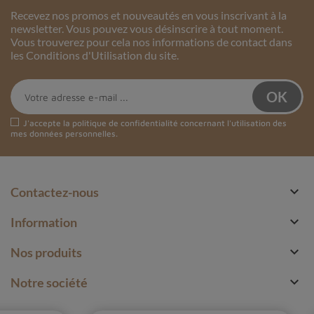
Recevez nos promos et nouveautés en vous inscrivant à la
newsletter. Vous pouvez vous désinscrire à tout moment.
Vous trouverez pour cela nos informations de contact dans
les Conditions d'Utilisation du site.
J'accepte la
politique de confidentialité
concernant l'utilisation des
mes données personnelles.

Contactez-nous

Information

Nos produits

Notre société