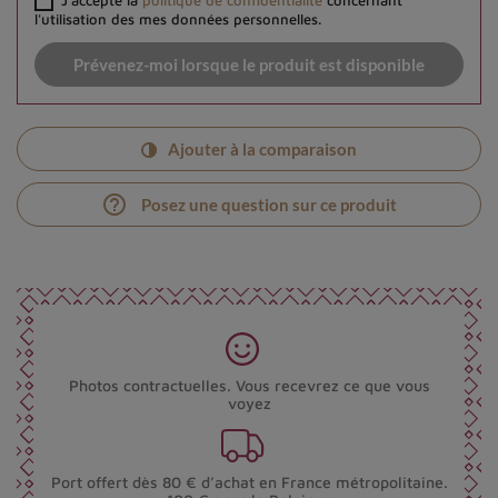
l'utilisation des mes données personnelles.
Prévenez-moi lorsque le produit est disponible
Ajouter à la comparaison
help_outline
Posez une question sur ce produit
Photos contractuelles. Vous recevrez ce que vous
voyez
Port offert dès 80 € d’achat en France métropolitaine.