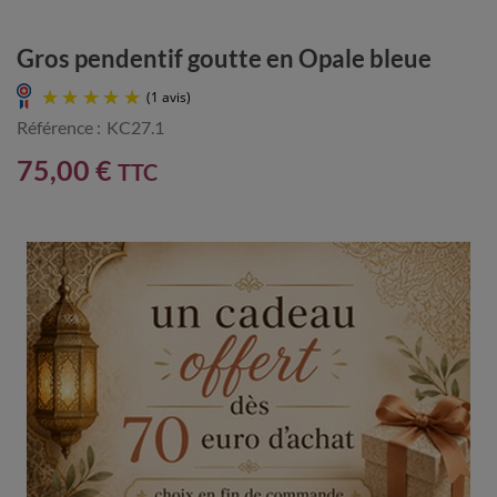
Gros pendentif goutte en Opale bleue
Référence :
KC27.1
75,00 €
TTC
(1 avis)