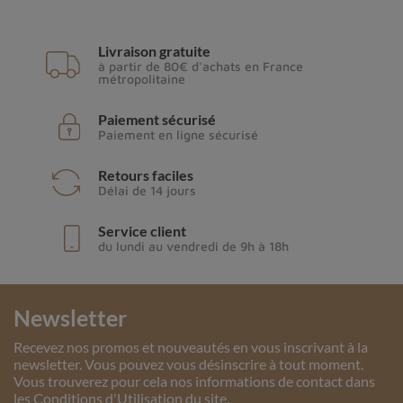
Livraison gratuite
à partir de 80€ d'achats en France
métropolitaine
Paiement sécurisé
Paiement en ligne sécurisé
Retours faciles
Délai de 14 jours
Service client
du lundi au vendredi de 9h à 18h
Newsletter
Recevez nos promos et nouveautés en vous inscrivant à la
newsletter. Vous pouvez vous désinscrire à tout moment.
Vous trouverez pour cela nos informations de contact dans
les Conditions d'Utilisation du site.