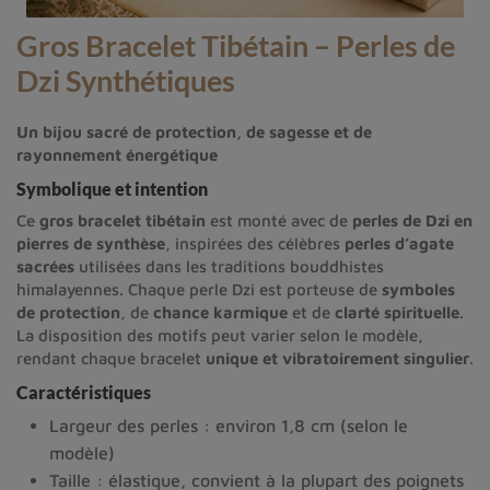
Gros Bracelet Tibétain – Perles de
Dzi Synthétiques
Un bijou sacré de protection, de sagesse et de
rayonnement énergétique
Symbolique et intention
Ce
gros bracelet tibétain
est monté avec de
perles de Dzi en
pierres de synthèse
, inspirées des célèbres
perles d’agate
sacrées
utilisées dans les traditions bouddhistes
himalayennes. Chaque perle Dzi est porteuse de
symboles
de protection
, de
chance karmique
et de
clarté spirituelle
.
La disposition des motifs peut varier selon le modèle,
rendant chaque bracelet
unique et vibratoirement singulier
.
Caractéristiques
Largeur des perles : environ 1,8 cm (selon le
modèle)
Taille : élastique, convient à la plupart des poignets