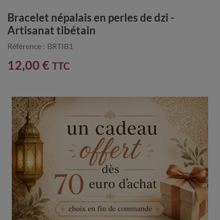
Bracelet népalais en perles de dzi -
Artisanat tibétain
Référence :
BRTIB1
12,00 €
TTC