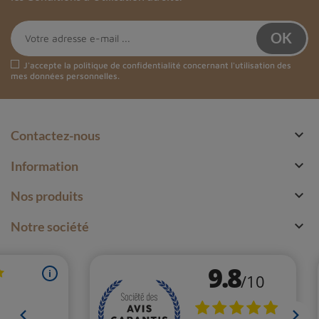
J'accepte la
politique de confidentialité
concernant l'utilisation des
mes données personnelles.

Contactez-nous

Information

Nos produits

Notre société