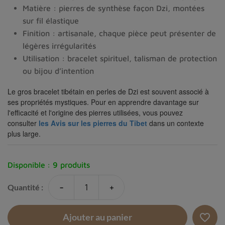
Matière : pierres de synthèse façon Dzi, montées
sur fil élastique
Finition : artisanale, chaque pièce peut présenter de
légères irrégularités
Utilisation : bracelet spirituel, talisman de protection
ou bijou d’intention
Le gros bracelet tibétain en perles de Dzi est souvent associé à
ses propriétés mystiques. Pour en apprendre davantage sur
l'efficacité et l'origine des pierres utilisées, vous pouvez
consulter
les Avis sur les pierres du Tibet
dans un contexte
plus large.
Disponible :
9 produits
-
+
Quantité :
favorite_border
Ajouter au panier