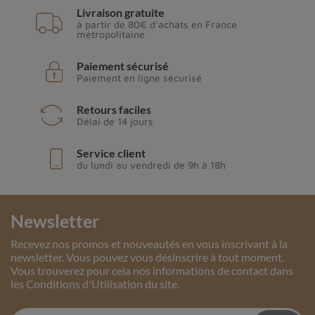
Livraison gratuite
à partir de 80€ d'achats en France
métropolitaine
Paiement sécurisé
Paiement en ligne sécurisé
Retours faciles
Délai de 14 jours
Service client
du lundi au vendredi de 9h à 18h
Newsletter
Recevez nos promos et nouveautés en vous inscrivant à la
newsletter. Vous pouvez vous désinscrire à tout moment.
Vous trouverez pour cela nos informations de contact dans
les Conditions d'Utilisation du site.