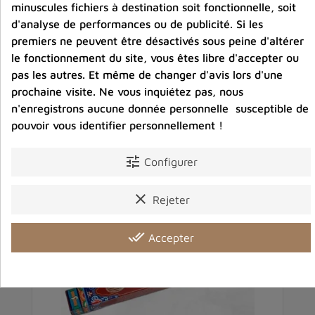
minuscules fichiers à destination soit fonctionnelle, soit
d'analyse de performances ou de publicité. Si les
Description
Détails du produit
Avis clients
premiers ne peuvent être désactivés sous peine d'altérer
le fonctionnement du site, vous êtes libre d'accepter ou
pas les autres. Et même de changer d'avis lors d'une
prochaine visite. Ne vous inquiétez pas, nous
n'enregistrons aucune donnée personnelle susceptible de
Vous aimerez aussi
pouvoir vous identifier personnellement !
tune
Configurer
clear
Rejeter
done_all
Accepter