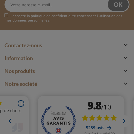
J'accepte la
politique de confidentialité
concernant l'utilisation des
mes données personnelles.

Contactez-nous

Information

Nos produits

Notre société