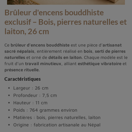
Brûleur d'encens bouddhiste
exclusif – Bois, pierres naturelles et
laiton, 26 cm
Ce
brûleur d'encens bouddhiste
est une pièce d’
artisanat
sacré népalais
, entièrement réalisé en
bois
,
serti de pierres
naturelles
et orné de
détails en laiton
. Chaque modèle est le
fruit d’un
travail minutieux
, alliant
esthétique vibratoire
et
présence rituelle
.
Caractéristiques
Largeur : 26 cm
Profondeur : 7,5 cm
Hauteur : 11 cm
Poids : 764 grammes environ
Matières : bois, pierres naturelles, laiton
Origine : fabrication artisanale au Népal