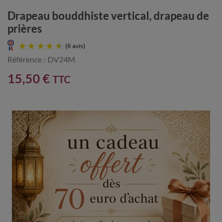
Drapeau bouddhiste vertical, drapeau de
prières
Référence :
DV24M
15,50 €
TTC
(6 avis)