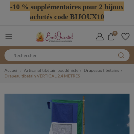
-10 % supplémentaires pour 2 bijoux
achetés code BIJOUX10
0

Accueil
Artisanat tibétain bouddhiste
Drapeaux tibétains
Drapeau tibétain VERTICAL 2,4 METRES