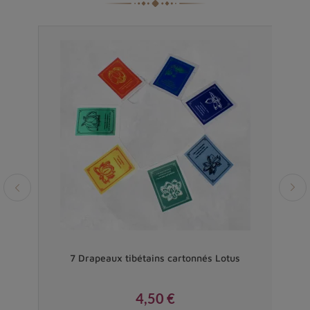
e Hum
7 Drapeaux tibétains cartonnés Lotus
4,50 €