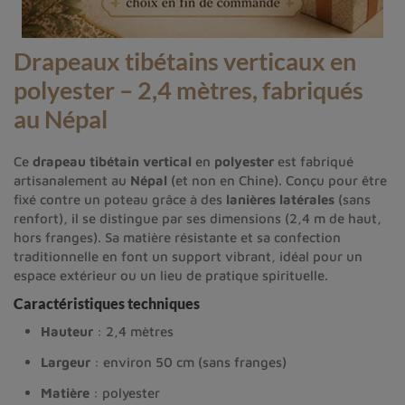
Drapeaux tibétains verticaux en
polyester – 2,4 mètres, fabriqués
au Népal
Ce
drapeau tibétain vertical
en
polyester
est fabriqué
artisanalement au
Népal
(et non en Chine). Conçu pour être
fixé contre un poteau grâce à des
lanières latérales
(sans
renfort), il se distingue par ses dimensions (2,4 m de haut,
hors franges). Sa matière résistante et sa confection
traditionnelle en font un support vibrant, idéal pour un
espace extérieur ou un lieu de pratique spirituelle.
Caractéristiques techniques
Hauteur
: 2,4 mètres
Largeur
: environ 50 cm (sans franges)
Matière
: polyester