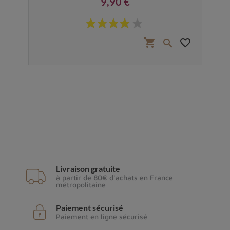
9,90 €
Prix
shopping_cart
favorite_border

Livraison gratuite
à partir de 80€ d'achats en France
métropolitaine
Paiement sécurisé
Paiement en ligne sécurisé