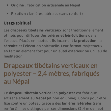
Origine
: fabrication artisanale au Népal
Fixation
: lanières latérales (sans renfort)
Usage spirituel
Les
drapeaux tibétains verticaux
sont traditionnellement
utilisés pour diffuser des
prières et bénédictions
dans
l’espace. Placés en hauteur, ils incarnent la
protection
, la
sérénité
et l’élévation spirituelle. Leur format majestueux
en fait un élément fort pour un autel extérieur ou un lieu de
méditation.
Drapeaux tibétains verticaux en
polyester – 2,4 mètres, fabriqués
au Népal
Ce
drapeau tibétain vertical
en
polyester
est fabriqué
artisanalement au
Népal
(et non en Chine). Conçu pour être
fixé contre un poteau grâce à des
lanières latérales
(sans
renfort), il se distingue par ses dimensions (2,4 m de haut,