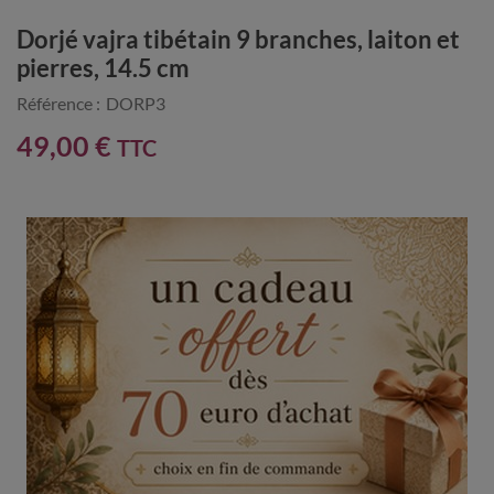
Dorjé vajra tibétain 9 branches, laiton et
pierres, 14.5 cm
Référence :
DORP3
49,00 €
TTC