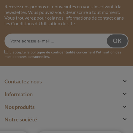
Recevez nos promos et nouveautés en vous inscrivant à la
newsletter. Vous pouvez vous désinscrire à tout moment.
Vous trouverez pour cela nos informations de contact dans
les Conditions d'Utilisation du site.
J'accepte la
politique de confidentialité
concernant l'utilisation des
mes données personnelles.

Contactez-nous

Information

Nos produits

Notre société