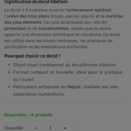
Signification du dorjé tibétain
Le dorjé à 9 branches incarne l’
achèvement spirituel
,
l’
union des trois plans
(corps, parole, esprit) et la
maîtrise
des cinq éléments
. Les pics accentuent son rôle de
protection
et de
transmutation
, tandis que la résine
apporte une dimension esthétique et vibratoire. Ce dorjé
est utilisé dans les rituels tantriques, les pratiques de
purification et les méditations profondes.
Pourquoi choisir ce dorjé ?
Objet rituel traditionnel du bouddhisme tibétain.
Format compact et travaillé, idéal pour la pratique
ou l’autel.
Fabrication artisanale au
Népal
, réalisée par une
association humanitaire.
Disponible :
4 produits
-
+
Quantité :