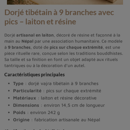
Dorjé tibétain à 9 branches avec
pics – laiton et résine
Dorjé
artisanal en laiton
, décoré de résine et façonné à la
main au
Népal
par une association humanitaire. Ce modèle
à
9 branches
, doté de
pics sur chaque extrémité
, est une
pièce rituelle rare, conçue selon les traditions bouddhistes.
Sa taille et sa finition en font un objet adapté aux rituels
tantriques ou à la décoration d’un autel.
Caractéristiques principales
Type
: dorjé vajra tibétain à 9 branches
Particularité
: pics sur chaque extrémité
Matériaux
: laiton et résine décorative
Dimensions
: environ 14,5 cm de longueur
Poids
: environ 242 g
Origine
: fabrication artisanale au Népal