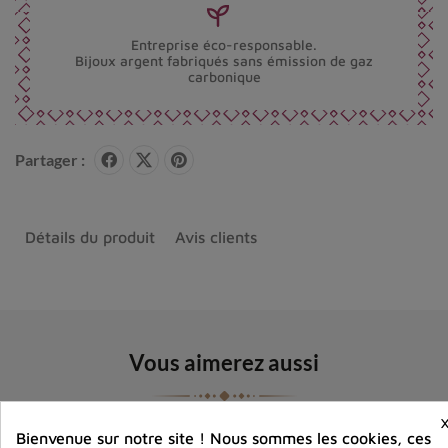
Entreprise éco-responsable.
Bijoux argent fabriqués sans émission de gaz
carbonique
Partager :
Détails du produit
Avis clients
Vous aimerez aussi
Bienvenue sur notre site ! Nous sommes les cookies, ces