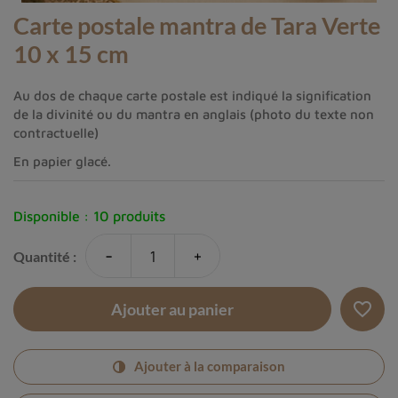
Carte postale mantra de Tara Verte
10 x 15 cm
Au dos de chaque carte postale est indiqué la signification
de la divinité ou du mantra en anglais (photo du texte non
contractuelle)
En papier glacé.
Disponible :
10 produits
-
+
Quantité :
favorite_border
Ajouter au panier
Ajouter à la comparaison