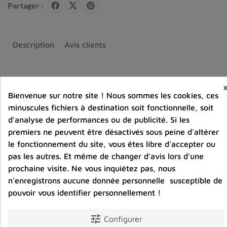
Partager :
Description
Avis clients
Bienvenue sur notre site ! Nous sommes les cookies, ces
Vous aimerez aussi
minuscules fichiers à destination soit fonctionnelle, soit
d'analyse de performances ou de publicité. Si les
premiers ne peuvent être désactivés sous peine d'altérer
le fonctionnement du site, vous êtes libre d'accepter ou
pas les autres. Et même de changer d'avis lors d'une
prochaine visite. Ne vous inquiétez pas, nous
n'enregistrons aucune donnée personnelle susceptible de
pouvoir vous identifier personnellement !
tune
Configurer