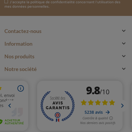
J'accepte la
politique de confidentialité
concernant l'utilisation des
mes données personnelles.

Contactez-nous

Information

Nos produits

Notre société