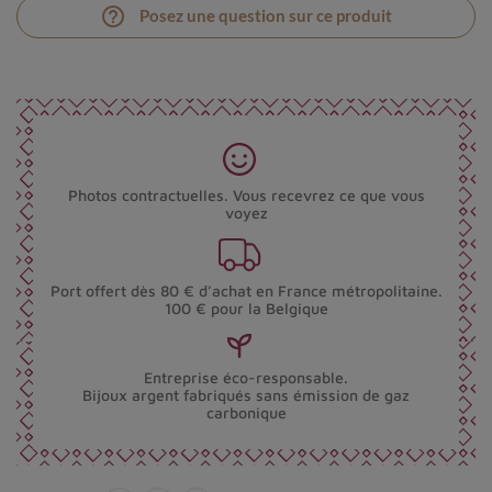
help_outline
Posez une question sur ce produit
Photos contractuelles. Vous recevrez ce que vous
voyez
Port offert dès 80 € d’achat en France métropolitaine.
100 € pour la Belgique
Entreprise éco-responsable.
Bijoux argent fabriqués sans émission de gaz
carbonique