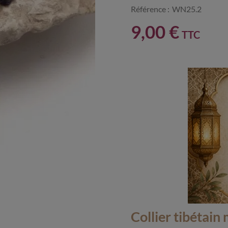
Référence :
WN25.2
9,00 €
TTC
Collier tibétain