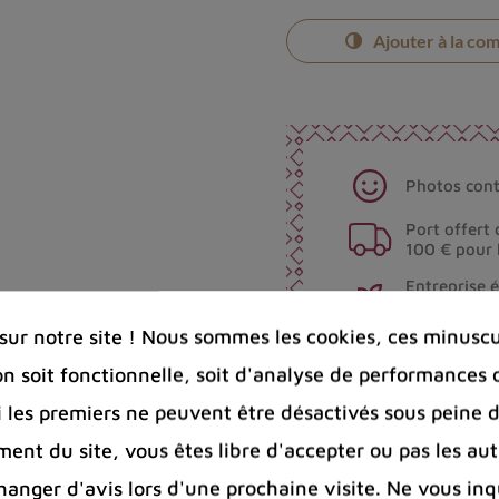
Ajouter à la co
Photos cont
Port offert 
100 € pour 
Entreprise 
Bijoux arge
ur notre site ! Nous sommes les cookies, ces minuscul
on soit fonctionnelle, soit d'analyse de performances 
Partager :
Si les premiers ne peuvent être désactivés sous peine d
ent du site, vous êtes libre d'accepter ou pas les aut
nger d'avis lors d'une prochaine visite. Ne vous inq