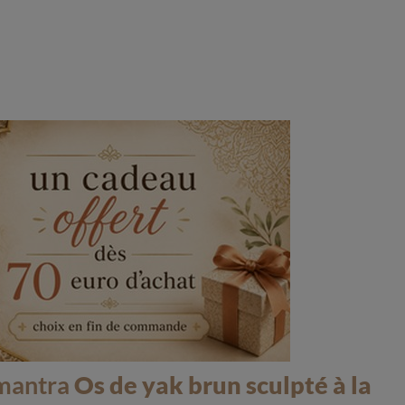
(1 avis)
 mantra
Os de yak brun sculpté à la