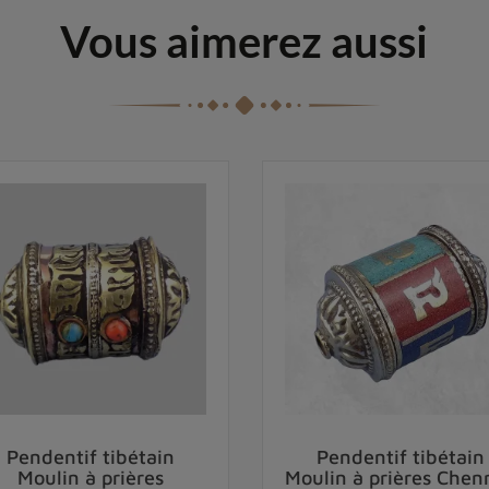
Vous aimerez aussi
Pendentif tibétain
Pendentif tibétain
Moulin à prières
Moulin à prières Chenr