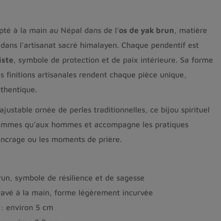
ulpté à la main au Népal dans de l’
os de yak brun
, matière
e dans l’artisanat sacré himalayen. Chaque pendentif est
iste
, symbole de protection et de paix intérieure. Sa forme
s finitions artisanales rendent chaque pièce unique,
thentique.
justable ornée de perles traditionnelles, ce bijou spirituel
femmes qu’aux hommes et accompagne les pratiques
’ancrage ou les moments de prière.
run, symbole de résilience et de sagesse
 gravé à la main, forme légèrement incurvée
 : environ 5 cm