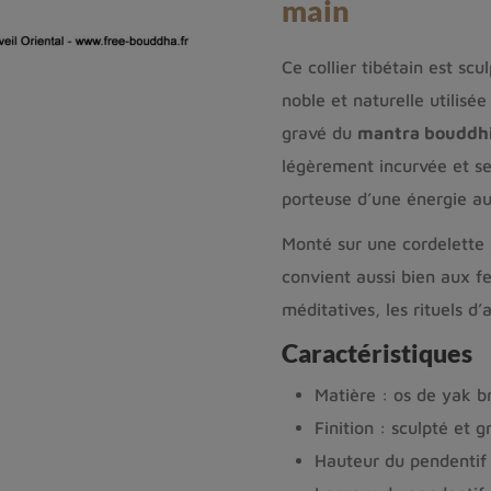
main
Ce collier tibétain est sc
noble et naturelle utilisé
gravé du
mantra bouddh
légèrement incurvée et se
porteuse d’une énergie au
Monté sur une cordelette a
convient aussi bien aux 
méditatives, les rituels d
Caractéristiques
Matière : os de yak b
Finition : sculpté et
Hauteur du pendentif