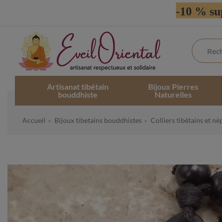
-10 % su
Artisanat tibétain
Bijoux Pierres
bouddhiste
Naturelles
Accueil
Bijoux tibetains bouddhistes
Colliers tibétains et né