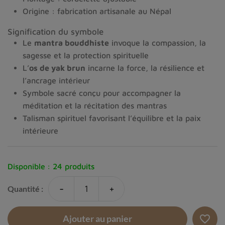
Origine : fabrication artisanale au Népal
Signification du symbole
Le
mantra bouddhiste
invoque la compassion, la
sagesse et la protection spirituelle
L’
os de yak brun
incarne la force, la résilience et
l’ancrage intérieur
Symbole sacré conçu pour accompagner la
méditation et la récitation des mantras
Talisman spirituel favorisant l’équilibre et la paix
intérieure
Disponible :
24 produits
-
+
Quantité :
favorite_border
Ajouter au panier