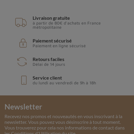
Livraison gratuite
à partir de 80€ d'achats en France
métropolitaine
Paiement sécurisé
Paiement en ligne sécurisé
Retours faciles
Délai de 14 jours
Service client
du lundi au vendredi de 9h à 18h
Newsletter
Recevez nos promos et nouveautés en vous inscrivant à la
newsletter. Vous pouvez vous désinscrire à tout moment.
Vous trouverez pour cela nos informations de contact dans
les Conditions d'Utilisation du site.