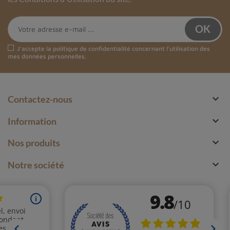
J'accepte la
politique de confidentialité
concernant l'utilisation des
mes données personnelles.

Contactez-nous

Information

Nos produits

Notre société