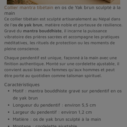
Collier mantra tibétain
en os de Yak brun sculpté à la
main
Ce collier tibétain est sculpté artisanalement au Népal dans
de l’
os de yak brun
, matière noble et porteuse de résilience.
Gravé du
mantra bouddhiste
, il incarne la puissance
vibratoire des prières sacrées et accompagne les pratiques
méditatives, les rituels de protection ou les moments de
pleine conscience.
Chaque pendentif est unique, façonné à la main avec une
finition authentique. Monté sur une cordelette ajustable, il
convient aussi bien aux femmes qu’aux hommes et peut
être porté au quotidien comme talisman spirituel.
Caractéristiques
Motif : mantra bouddhiste gravé sur pendentif en os
de yak brun
Longueur du pendentif : environ 5,5 cm
Largeur du pendentif : environ 1,2 cm
Matière : os de yak brun sculpté à la main
Montage : cordelette ajustable