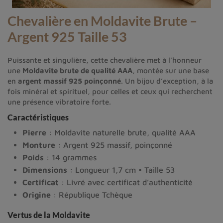
Chevalière en Moldavite Brute –
Argent 925 Taille 53
Puissante et singulière, cette chevalière met à l’honneur
une
Moldavite brute de qualité AAA
, montée sur une base
en
argent massif 925 poinçonné
. Un bijou d’exception, à la
fois minéral et spirituel, pour celles et ceux qui recherchent
une présence vibratoire forte.
Caractéristiques
Pierre
: Moldavite naturelle brute, qualité AAA
Monture
: Argent 925 massif, poinçonné
Poids
: 14 grammes
Dimensions
: Longueur 1,7 cm • Taille 53
Certificat
: Livré avec certificat d’authenticité
Origine
: République Tchèque
Vertus de la Moldavite