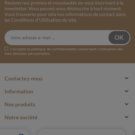
Recevez nos promos et nouveautés en vous inscrivant à la
newsletter. Vous pouvez vous désinscrire à tout moment.
Vous trouverez pour cela nos informations de contact dans
les Conditions d'Utilisation du site.
J'accepte la
politique de confidentialité
concernant l'utilisation des
mes données personnelles.

Contactez-nous

Information

Nos produits

Notre société