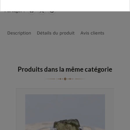
Partager :
Description
Détails du produit
Avis clients
Produits dans la même catégorie