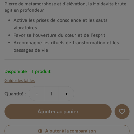
Pierre de métamorphose et d’élévation, la Moldavite brute
agit en profondeur :
Active les prises de conscience et les sauts
vibratoires
Favorise l’ouverture du cœur et de l’esprit
Accompagne les rituels de transformation et les
passages de vie
Disponible :
1 produit
Guide des tailles
-
+
Quantité :
favorite_border
Ajouter au panier
Ajouter à la comparaison