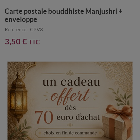
Carte postale bouddhiste Manjushri +
enveloppe
Référence :
CPV3
3,50 €
TTC