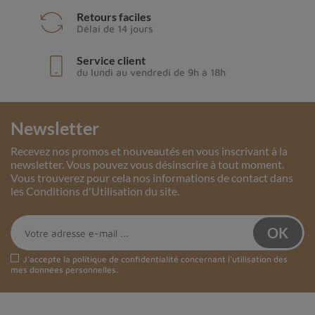
Retours faciles
Délai de 14 jours
Service client
du lundi au vendredi de 9h à 18h
Newsletter
Recevez nos promos et nouveautés en vous inscrivant à la
newsletter. Vous pouvez vous désinscrire à tout moment.
Vous trouverez pour cela nos informations de contact dans
les Conditions d'Utilisation du site.
J'accepte la
politique de confidentialité
concernant l'utilisation des
mes données personnelles.