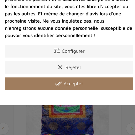
Avis clients
le fonctionnement du site, vous êtes libre d'accepter ou
pas les autres. Et même de changer d'avis lors d'une
prochaine visite. Ne vous inquiétez pas, nous
n'enregistrons aucune donnée personnelle susceptible de
pouvoir vous identifier personnellement !
Vous aimerez aussi
tune
Configurer
clear
Rejeter
done_all
Accepter