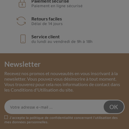
Paiement sécurisé
Paiement en ligne sécurisé
Retours faciles
Délai de 14 jours
Service client
du lundi au vendredi de 9h à 18h
Newsletter
Recevez nos promos et nouveautés en vous inscrivant à la
newsletter. Vous pouvez vous désinscrire à tout moment.
Vous trouverez pour cela nos informations de contact dans
les Conditions d'Utilisation du site.
J'accepte la
politique de confidentialité
concernant l'utilisation des
mes données personnelles.