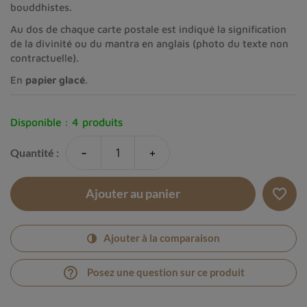
bouddhistes.
Au dos de chaque carte postale est indiqué la signification
de la divinité ou du mantra en anglais (photo du texte non
contractuelle).
En
papier glacé
.
Disponible :
4 produits
-
+
Quantité :
favorite_border
Ajouter au panier
Ajouter à la comparaison
help_outline
Posez une question sur ce produit