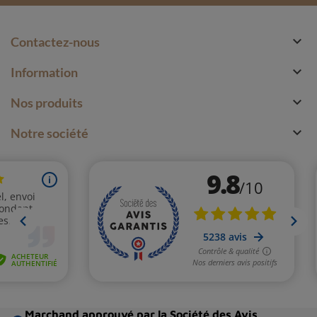

Contactez-nous

Information

Nos produits

Notre société
Marchand approuvé par la Société des Avis