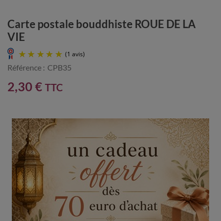
Carte postale bouddhiste ROUE DE LA
VIE
Référence :
CPB35
2,30 €
TTC
(1 avis)