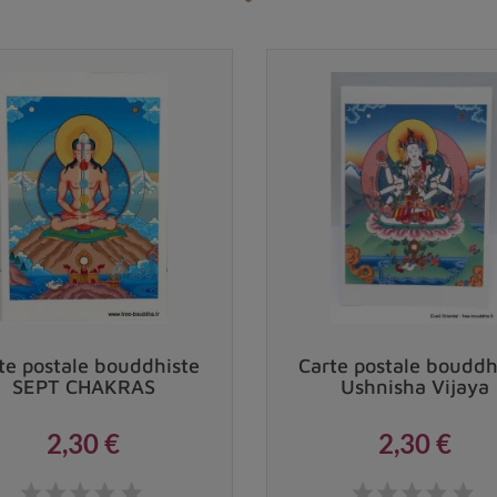
te postale bouddhiste
Carte postale bouddh
SEPT CHAKRAS
Ushnisha Vijaya
2,30 €
2,30 €
Prix
Prix