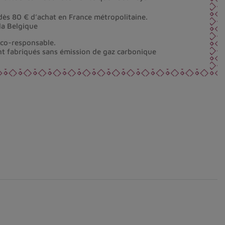
dès 80 € d’achat en France métropolitaine.
la Belgique
éco-responsable.
nt fabriqués sans émission de gaz carbonique