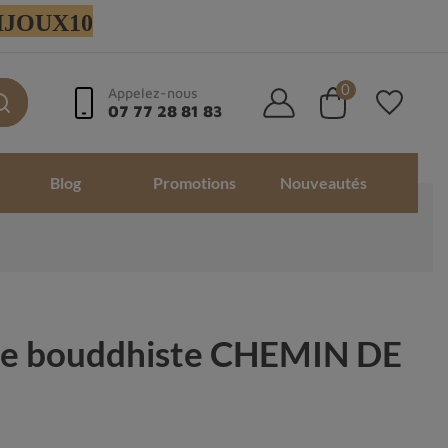
 BIJOUX10
0
Appelez-nous
07 77 28 81 83
Blog
Promotions
Nouveautés
ale bouddhiste CHEMIN DE