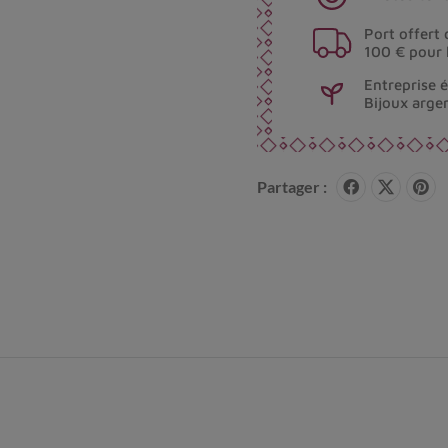
Port offert 
100 € pour 
Entreprise 
Bijoux arge
Partager :