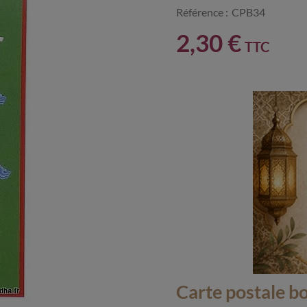
Référence :
CPB34
2,30 €
TTC
Carte postale