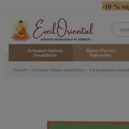
-10 % su
Artisanat tibétain
Bijoux Pierres
bouddhiste
Naturelles
Accueil
Artisanat tibétain bouddhiste
Cartes postales boudd