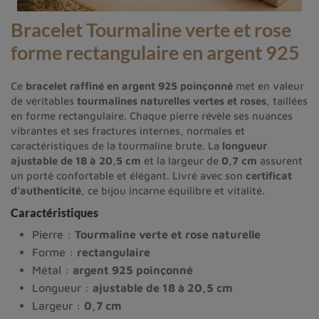
Bracelet Tourmaline verte
et rose
forme rectangulaire en argent 925
Ce
bracelet raffiné en argent 925 poinçonné
met en valeur
de véritables
tourmalines naturelles vertes et roses
, taillées
en forme rectangulaire. Chaque pierre révèle ses nuances
vibrantes et ses fractures internes, normales et
caractéristiques de la tourmaline brute. La
longueur
ajustable de 18 à 20,5 cm
et la largeur de
0,7 cm
assurent
un porté confortable et élégant. Livré avec son
certificat
d’authenticité
, ce bijou incarne équilibre et vitalité.
Caractéristiques
Pierre :
Tourmaline verte et rose naturelle
Forme :
rectangulaire
Métal :
argent 925 poinçonné
Longueur :
ajustable de 18 à 20,5 cm
Largeur :
0,7 cm