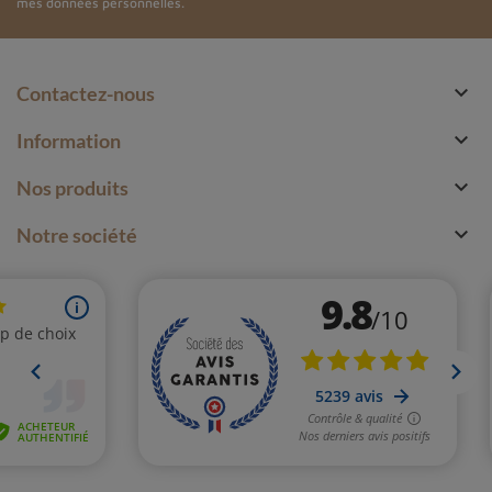
mes données personnelles.

Contactez-nous

Information

Nos produits

Notre société