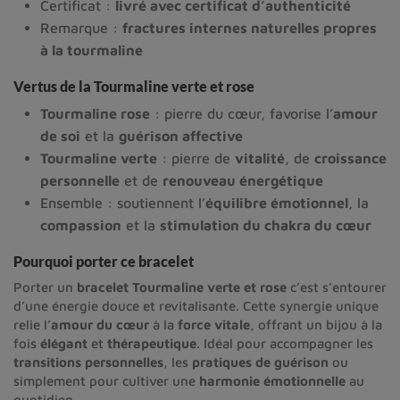
Certificat :
livré avec certificat d’authenticité
Remarque :
fractures internes naturelles propres
à la tourmaline
Vertus de la Tourmaline verte et rose
Tourmaline rose
: pierre du cœur, favorise l’
amour
de soi
et la
guérison affective
Tourmaline verte
: pierre de
vitalité
, de
croissance
personnelle
et de
renouveau énergétique
Ensemble : soutiennent l’
équilibre émotionnel
, la
compassion
et la
stimulation du chakra du cœur
Pourquoi porter ce bracelet
Porter un
bracelet Tourmaline verte et rose
c’est s’entourer
d’une énergie douce et revitalisante. Cette synergie unique
relie l’
amour du cœur
à la
force vitale
, offrant un bijou à la
fois
élégant
et
thérapeutique
. Idéal pour accompagner les
transitions personnelles
, les
pratiques de guérison
ou
simplement pour cultiver une
harmonie émotionnelle
au
quotidien.