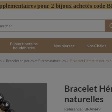
pplémentaires pour 2 bijoux achetés code
Bijoux tibetains
Nos pierres
Nos Châles
bouddhistes
s
Bracelet en perles et Pierres naturelles
Bracelet Hématite perles 6
Bracelet Hé
naturelles
Référence :
BRAM49