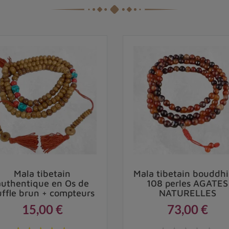
Mala tibetain
Mala tibetain bouddhi
authentique en Os de
108 perles AGATES
ffle brun + compteurs
NATURELLES
15,00 €
73,00 €
Prix
Prix