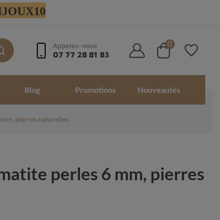
 BIJOUX10
0
Appelez-nous
07 77 28 81 83
Blog
Promotions
Nouveautés
 mm, pierres naturelles
matite perles 6 mm, pierres