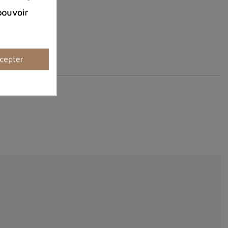
pouvoir
cepter