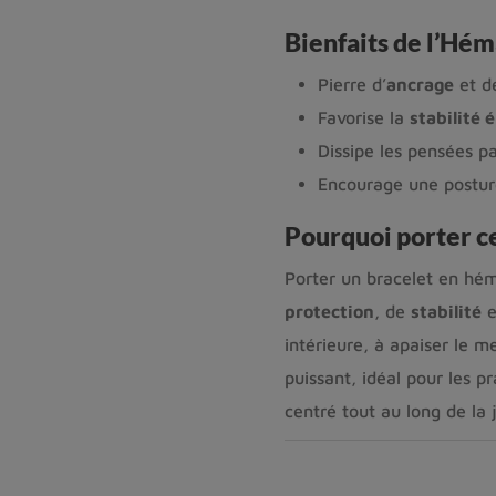
Bienfaits de l’Hém
Pierre d’
ancrage
et de
Favorise la
stabilité 
Dissipe les pensées par
Encourage une postur
Pourquoi porter ce
Porter un bracelet en héma
protection
, de
stabilité
e
intérieure, à apaiser le me
puissant, idéal pour les p
centré tout au long de la 