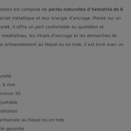
tation est composé de
perles naturelles d’hématite de 6
 éclat métallique et leur énergie d’ancrage. Monté sur un
scret
, il offre un port confortable au quotidien et
méditatives, les rituels d’ancrage et les démarches de
é artisanalement au Népal ou en Inde, il est livré avec un
relle
:
6 mm
nviron 30
justable
ditation
artisanale au Népal ou en Inde
té garantie