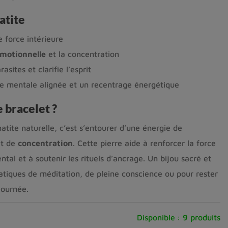
atite
 force intérieure
émotionnelle
et la concentration
asites et clarifie l’esprit
e mentale alignée et un recentrage énergétique
 bracelet ?
tite naturelle, c’est s’entourer d’une énergie de
t de
concentration
. Cette pierre aide à renforcer la force
ntal et à soutenir les rituels d’ancrage. Un bijou sacré et
ratiques de méditation, de pleine conscience ou pour rester
journée.
Disponible :
9 produits