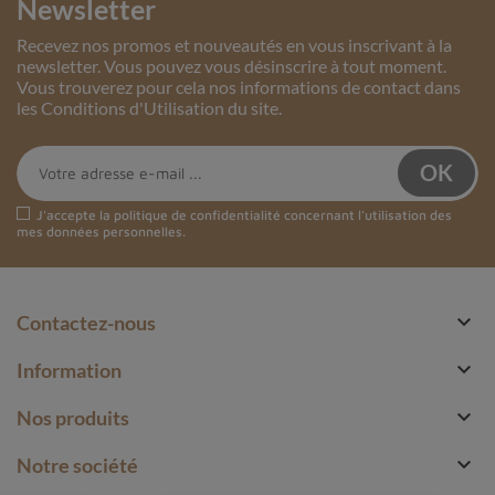
Newsletter
Recevez nos promos et nouveautés en vous inscrivant à la
newsletter. Vous pouvez vous désinscrire à tout moment.
Vous trouverez pour cela nos informations de contact dans
les Conditions d'Utilisation du site.
J'accepte la
politique de confidentialité
concernant l'utilisation des
mes données personnelles.

Contactez-nous

Information

Nos produits

Notre société