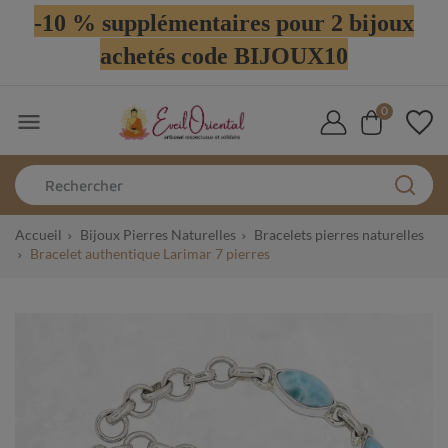
-10 % supplémentaires pour 2 bijoux
achetés code BIJOUX10
0

Accueil
Bijoux Pierres Naturelles
Bracelets pierres naturelles
Bracelet authentique Larimar 7 pierres