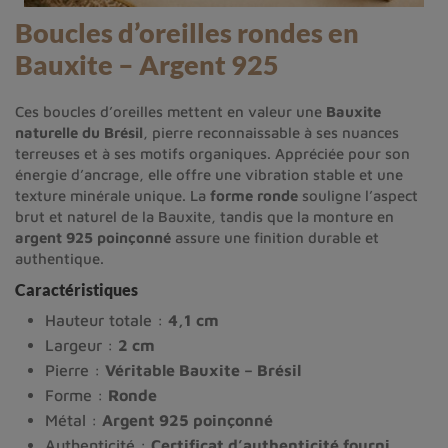
Boucles d’oreilles rondes en
Bauxite – Argent 925
Ces boucles d’oreilles mettent en valeur une
Bauxite
naturelle du Brésil
, pierre reconnaissable à ses nuances
terreuses et à ses motifs organiques. Appréciée pour son
énergie d’ancrage, elle offre une vibration stable et une
texture minérale unique. La
forme ronde
souligne l’aspect
brut et naturel de la Bauxite, tandis que la monture en
argent 925 poinçonné
assure une finition durable et
authentique.
Caractéristiques
Hauteur totale :
4,1 cm
Largeur :
2 cm
Pierre :
Véritable Bauxite – Brésil
Forme :
Ronde
Métal :
Argent 925 poinçonné
Authenticité :
Certificat d’authenticité fourni