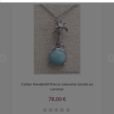
Collier Pendentif Pierre naturelle Girafe en
Larimar
78,00 €
Prix