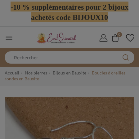
-10 % supplémentaires pour 2 bijoux
achetés code BIJOUX10
0

Accueil
Nos pierres
Bijoux en Bauxite
Boucles d'oreilles
rondes en Bauxite