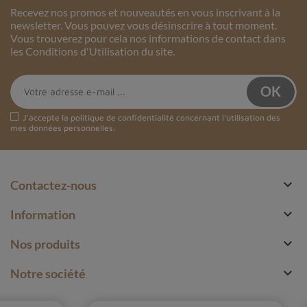
Recevez nos promos et nouveautés en vous inscrivant à la
newsletter. Vous pouvez vous désinscrire à tout moment.
Vous trouverez pour cela nos informations de contact dans
les Conditions d'Utilisation du site.
J'accepte la
politique de confidentialité
concernant l'utilisation des
mes données personnelles.

Contactez-nous

Information

Nos produits

Notre société