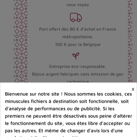
vous voyez
Port offert dès 80 € d’achat en France
métropolitaine.
100 € pour la Belgique
Entreprise éco-responsable.
Bijoux argent fabriqués sans émission de gaz
carbonique
×
Bienvenue sur notre site ! Nous sommes les cookies, ces
minuscules fichiers à destination soit fonctionnelle, soit
Partager :
d'analyse de performances ou de publicité. Si les
premiers ne peuvent être désactivés sous peine d'altérer
le fonctionnement du site, vous êtes libre d'accepter ou
pas les autres. Et même de changer d'avis lors d'une