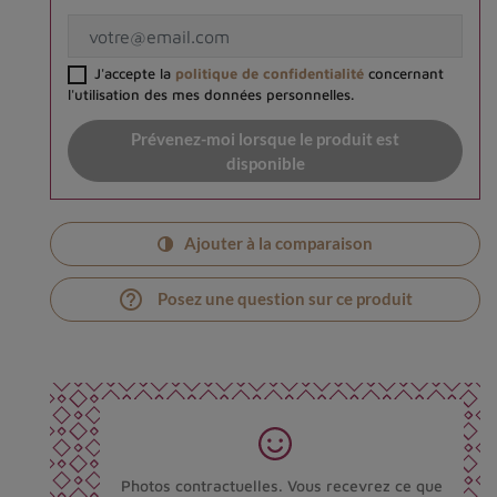
J'accepte la
politique de confidentialité
concernant
l'utilisation des mes données personnelles.
Prévenez-moi lorsque le produit est
disponible
Ajouter à la comparaison
help_outline
Posez une question sur ce produit
Photos contractuelles. Vous recevrez ce que