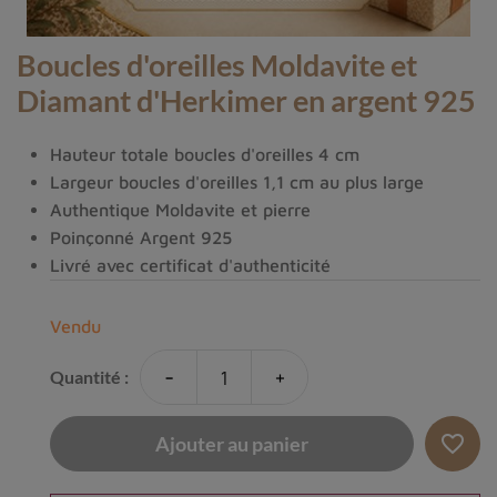
Boucles d'oreilles Moldavite et
Diamant d'Herkimer en argent 925
Hauteur totale boucles d'oreilles 4 cm
Largeur boucles d'oreilles 1,1 cm au plus large
Authentique Moldavite et pierre
Poinçonné Argent 925
Livré avec certificat d'authenticité
Vendu
-
+
Quantité :
favorite_border
Ajouter au panier