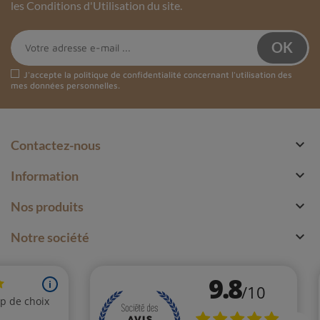
les Conditions d'Utilisation du site.
J'accepte la
politique de confidentialité
concernant l'utilisation des
mes données personnelles.

Contactez-nous

Information

Nos produits

Notre société