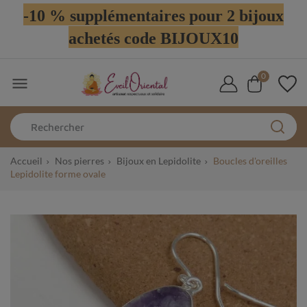
-10 % supplémentaires pour 2 bijoux
achetés code BIJOUX10
0

Accueil
Nos pierres
Bijoux en Lepidolite
Boucles d'oreilles
Lepidolite forme ovale