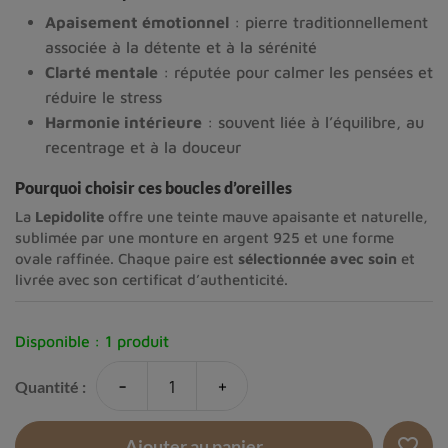
Apaisement émotionnel
: pierre traditionnellement
associée à la détente et à la sérénité
Clarté mentale
: réputée pour calmer les pensées et
réduire le stress
Harmonie intérieure
: souvent liée à l’équilibre, au
recentrage et à la douceur
Pourquoi choisir ces boucles d’oreilles
La
Lepidolite
offre une teinte mauve apaisante et naturelle,
sublimée par une monture en argent 925 et une forme
ovale raffinée. Chaque paire est
sélectionnée avec soin
et
livrée avec son certificat d’authenticité.
Disponible :
1 produit
-
+
Quantité :
favorite_border
Ajouter au panier