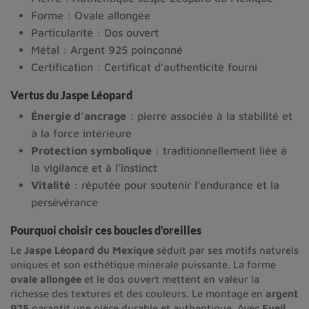
Forme : Ovale allongée
Particularité : Dos ouvert
Métal : Argent 925 poinçonné
Certification : Certificat d’authenticité fourni
Vertus du Jaspe Léopard
Énergie d’ancrage
: pierre associée à la stabilité et
à la force intérieure
Protection symbolique
: traditionnellement liée à
la vigilance et à l’instinct
Vitalité
: réputée pour soutenir l’endurance et la
persévérance
Pourquoi choisir ces boucles d’oreilles
Le
Jaspe Léopard du Mexique
séduit par ses motifs naturels
uniques et son esthétique minérale puissante. La forme
ovale allongée
et le dos ouvert mettent en valeur la
richesse des textures et des couleurs. Le montage en
argent
925
garantit une pièce durable et authentique. Avec
Eveil