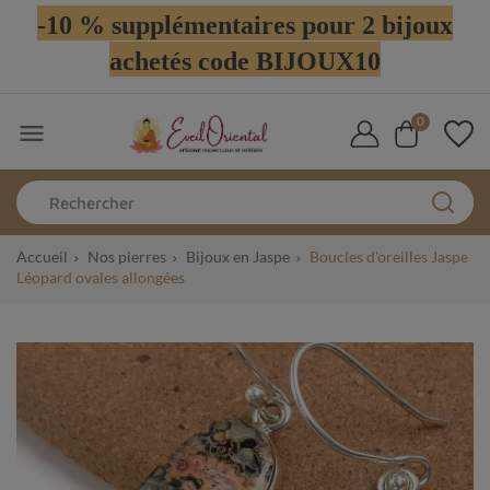
-10 % supplémentaires pour 2 bijoux
achetés code BIJOUX10
0

Accueil
Nos pierres
Bijoux en Jaspe
Boucles d'oreilles Jaspe
Léopard ovales allongées