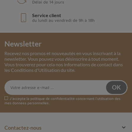
Délai de 14 jours
Service client
du lundi au vendredi de 9h à 18h
Newsletter
Recevez nos promos et nouveautés en vous inscrivant à la
newsletter. Vous pouvez vous désinscrire à tout moment.
Vous trouverez pour cela nos informations de contact dans
les Conditions d'Utilisation du site.
J'accepte la
politique de confidentialité
concernant l'utilisation des
mes données personnelles.

Contactez-nous