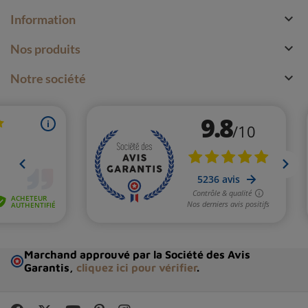

Information

Nos produits

Notre société
Marchand approuvé par la Société des Avis
Garantis,
cliquez ici pour vérifier
.