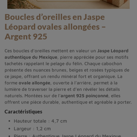
Boucles d’oreilles en Jaspe
Léopard ovales allongées –
Argent 925
Ces boucles d’oreilles mettent en valeur un
Jaspe Léopard
authentique du Mexique
, pierre appréciée pour ses motifs
tachetés rappelant le pelage du félin. Chaque cabochon
présente des nuances brunes, beiges et rosées typiques de
ce jaspe, offrant un rendu minéral fort et organique. La
forme
ovale allongée
, ouverte à l’arrière, permet à la
lumière de traverser la pierre et d’en révéler les détails
naturels. Montées sur de l’
argent 925 poinçonné
, elles
offrent une pièce durable, authentique et agréable à porter.
Caractéristiques
Hauteur totale : 4,7 cm
Largeur : 1,2 cm
Pierre : Authentique Jaspe Léopard du Mexique