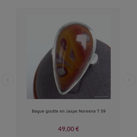
gent
Bague goutte en Jaspe Noreena T 59
49,00 €