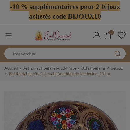
-10 % supplémentaires pour 2 bijoux
achetés code BIJOUX10
0

Accueil
Artisanat tibétain bouddhiste
Bols tibétains 7 métaux
Bol tibétain peint à la main Bouddha de Médecine, 20 cm