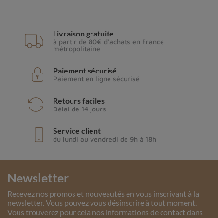
Livraison gratuite
à partir de 80€ d'achats en France
métropolitaine
Paiement sécurisé
Paiement en ligne sécurisé
Retours faciles
Délai de 14 jours
Service client
du lundi au vendredi de 9h à 18h
Newsletter
Recevez nos promos et nouveautés en vous inscrivant à la
newsletter. Vous pouvez vous désinscrire à tout moment.
Vous trouverez pour cela nos informations de contact dans