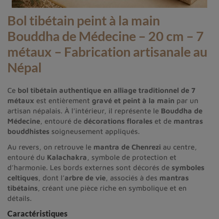
Bol tibétain peint à la main
Bouddha de Médecine – 20 cm – 7
métaux – Fabrication artisanale au
Népal
Ce
bol tibétain authentique en alliage traditionnel de 7
métaux
est entièrement
gravé et peint à la main
par un
artisan népalais. À l’intérieur, il représente le
Bouddha de
Médecine
, entouré de
décorations florales
et de
mantras
bouddhistes
soigneusement appliqués.
Au revers, on retrouve le
mantra de Chenrezi
au centre,
entouré du
Kalachakra
, symbole de protection et
d’harmonie. Les bords externes sont décorés de
symboles
celtiques
, dont l’
arbre de vie
, associés à des
mantras
tibétains
, créant une pièce riche en symbolique et en
détails.
Caractéristiques