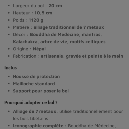
Largeur du bol :
20 cm
Hauteur :
10,5 cm
Poids :
1120 g
Matière :
alliage traditionnel de 7 métaux
Décor :
Bouddha de Médecine, mantras,
Kalachakra, arbre de vie, motifs celtiques
Origine :
Népal
Fabrication :
artisanale, gravée et peinte à la main
Inclus
Housse de protection
Mailloche standard
Support pour poser le bol
Pourquoi adopter ce bol ?
Alliage de 7 métaux
, utilisé traditionnellement pour 
les bols tibétains
Iconographie complète
 : Bouddha de Médecine, 