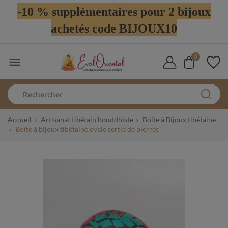
-10 % supplémentaires pour 2 bijoux
achetés code BIJOUX10
0

Accueil
Artisanat tibétain bouddhiste
Boîte à Bijoux tibétaine
Boîte à bijoux tibétaine ovale sertie de pierres