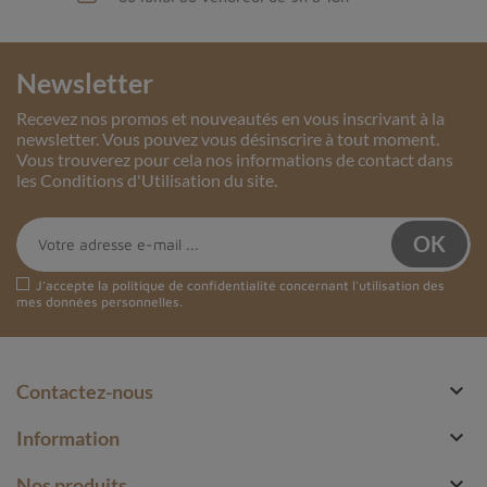
Newsletter
Recevez nos promos et nouveautés en vous inscrivant à la
newsletter. Vous pouvez vous désinscrire à tout moment.
Vous trouverez pour cela nos informations de contact dans
les Conditions d'Utilisation du site.
J'accepte la
politique de confidentialité
concernant l'utilisation des
mes données personnelles.

Contactez-nous

Information

Nos produits