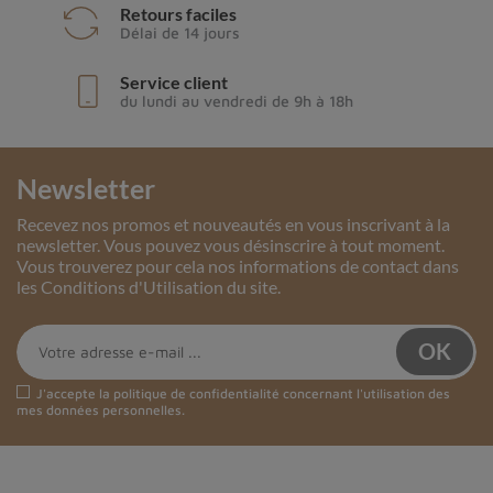
Retours faciles
Délai de 14 jours
Service client
du lundi au vendredi de 9h à 18h
Newsletter
Recevez nos promos et nouveautés en vous inscrivant à la
newsletter. Vous pouvez vous désinscrire à tout moment.
Vous trouverez pour cela nos informations de contact dans
les Conditions d'Utilisation du site.
J'accepte la
politique de confidentialité
concernant l'utilisation des
mes données personnelles.