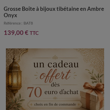
Grosse Boîte à bijoux tibétaine en Ambre
Onyx
Référence :
BAT8
139,00 €
TTC