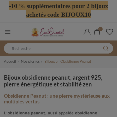
-10 % supplémentaires pour 2 bijoux
achetés code BIJOUX10
0

Accueil
Nos pierres
Bijoux en Obsidienne Peanut
Bijoux obsidienne peanut, argent 925,
pierre énergétique et stabilité zen
Obsidienne Peanut : une pierre mystérieuse aux
multiples vertus
L’obsidienne peanut
, aussi appelée
obsidienne