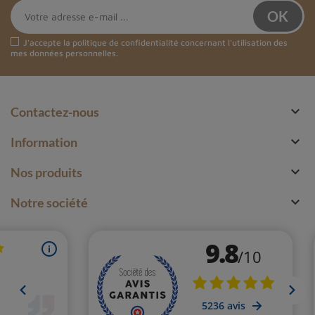
J'accepte la
politique de confidentialité
concernant l'utilisation des
mes données personnelles.

Contactez-nous

Information

Nos produits

Notre société