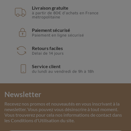
Livraison gratuite
à partir de 80€ d'achats en France
métropolitaine
Paiement sécurisé
Paiement en ligne sécurisé
Retours faciles
Délai de 14 jours
Service client
du lundi au vendredi de 9h à 18h
Newsletter
Recevez nos promos et nouveautés en vous inscrivant à la
newsletter. Vous pouvez vous désinscrire à tout moment.
Vous trouverez pour cela nos informations de contact dans
les Conditions d'Utilisation du site.