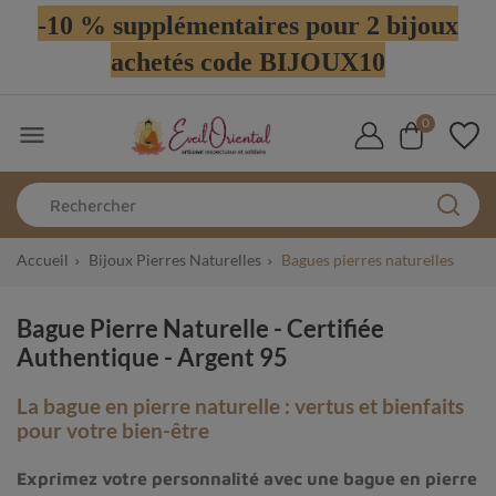
-10 % supplémentaires pour 2 bijoux
achetés code BIJOUX10
0

Accueil
Bijoux Pierres Naturelles
Bagues pierres naturelles
Bague Pierre Naturelle - Certifiée
Authentique - Argent 95
La bague en pierre naturelle : vertus et bienfaits
pour votre bien-être
Exprimez votre personnalité avec une bague en pierre