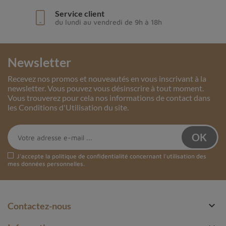
Service client
du lundi au vendredi de 9h à 18h
Newsletter
Recevez nos promos et nouveautés en vous inscrivant à la
newsletter. Vous pouvez vous désinscrire à tout moment.
Vous trouverez pour cela nos informations de contact dans
les Conditions d'Utilisation du site.
J'accepte la
politique de confidentialité
concernant l'utilisation des
mes données personnelles.

Contactez-nous