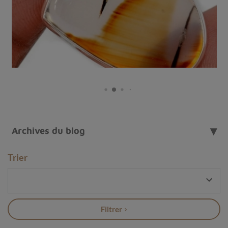
Archives du blog
Trier

Bague Ammolite
Quelles sont les vertus des bagues en pierre
naturelle ?
Filtrer