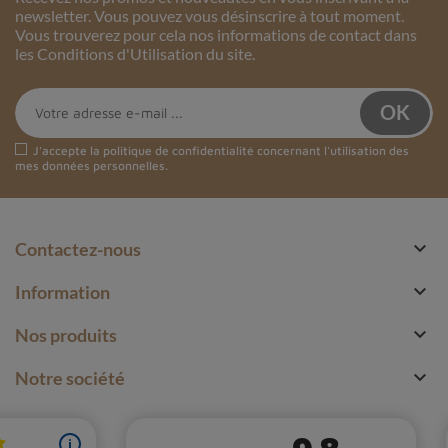
newsletter. Vous pouvez vous désinscrire à tout moment.
Vous trouverez pour cela nos informations de contact dans
les Conditions d'Utilisation du site.
J'accepte la
politique de confidentialité
concernant l'utilisation des
mes données personnelles.

Contactez-nous

Information

Nos produits

Notre société