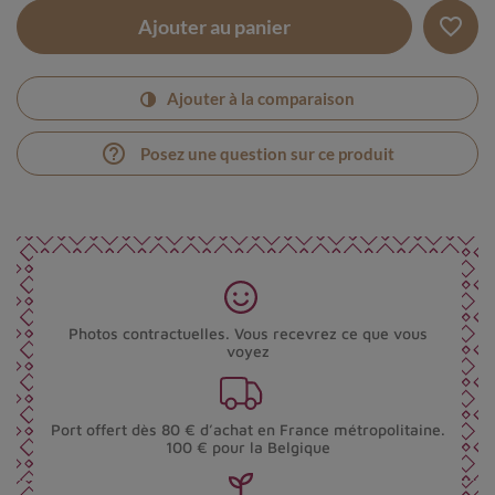
favorite_border
Ajouter au panier
Ajouter à la comparaison
help_outline
Posez une question sur ce produit
Photos contractuelles. Vous recevrez ce que vous
voyez
Port offert dès 80 € d’achat en France métropolitaine.
100 € pour la Belgique