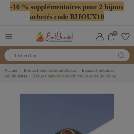
-10 % supplémentaires pour 2 bijoux
achetés code BIJOUX10
0

Accueil
Bijoux tibetains bouddhistes
Bagues tibétaines
bouddhistes
Bague tibétaine bouddhiste Yeux de Bouddha