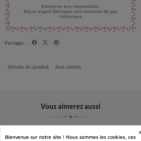
Entreprise éco-responsable.
Bijoux argent fabriqués sans émission de gaz
carbonique
Partager :
Détails du produit
Avis clients
Vous aimerez aussi
Bienvenue sur notre site ! Nous sommes les cookies, ces