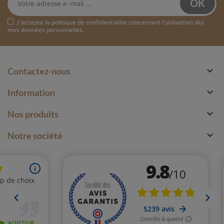
J'accepte la
politique de confidentialité
concernant l'utilisation des
mes données personnelles.

Contactez-nous

Information

Nos produits

Notre société