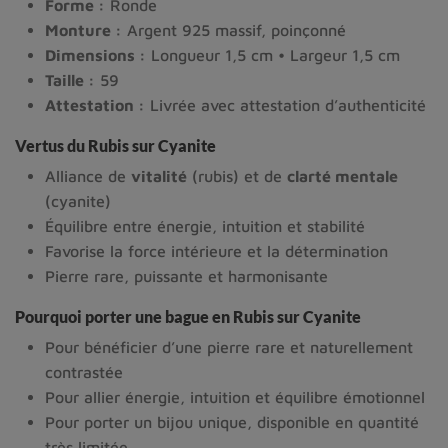
Forme :
Ronde
Monture :
Argent 925 massif, poinçonné
Dimensions :
Longueur 1,5 cm • Largeur 1,5 cm
Taille :
59
Attestation :
Livrée avec attestation d’authenticité
Vertus du Rubis sur Cyanite
Alliance de
vitalité
(rubis) et de
clarté mentale
(cyanite)
Équilibre entre énergie, intuition et stabilité
Favorise la force intérieure et la détermination
Pierre rare, puissante et harmonisante
Pourquoi porter une bague en Rubis sur Cyanite
Pour bénéficier d’une pierre rare et naturellement
contrastée
Pour allier énergie, intuition et équilibre émotionnel
Pour porter un bijou unique, disponible en quantité
très limitée