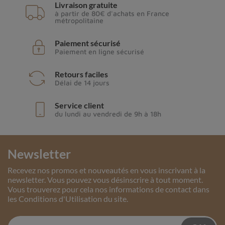
Livraison gratuite
à partir de 80€ d'achats en France
métropolitaine
Paiement sécurisé
Paiement en ligne sécurisé
Retours faciles
Délai de 14 jours
Service client
du lundi au vendredi de 9h à 18h
Newsletter
Recevez nos promos et nouveautés en vous inscrivant à la
newsletter. Vous pouvez vous désinscrire à tout moment.
Vous trouverez pour cela nos informations de contact dans
les Conditions d'Utilisation du site.