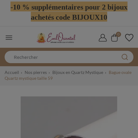
-10 % supplémentaires pour 2 bijoux
achetés code BIJOUX10
0

Accueil
Nos pierres
Bijoux en Quartz Mystique
Bague ovale
Quartz mystique taille 59