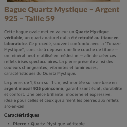
Bague Quartz Mystique – Argent
925 – Taille 59
Cette bague ovale met en valeur un
Quartz Mystique
véritable
, un quartz naturel qui a été
retraité au titane en
laboratoire
. Ce procédé, souvent confondu avec la “Topaze
Mystique”, consiste à déposer une fine couche de titane —
un minéral neutre utilisé en médecine — afin de créer ces
reflets irisés spectaculaires. La pierre présente ainsi des
couleurs changeantes, vibrantes et lumineuses,
caractéristiques du Quartz Mystique.
La pierre, de 1,3 cm sur 1 cm, est montée sur une base en
argent massif 925 poinçonné
, garantissant éclat, durabilité
et confort. Une pièce brillante, moderne et expressive,
idéale pour celles et ceux qui aiment les pierres aux reflets
arc‑en‑ciel.
Caractéristiques
Pierre :
Quartz Mystique véritable