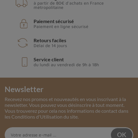
à partir de 80€ d'achats en France
métropolitaine
Paiement sécurisé
Paiement en ligne sécurisé
Retours faciles
Délai de 14 jours
Service client
du lundi au vendredi de 9h à 18h
Newsletter
Recevez nos promos et nouveautés en vous inscrivant à la
newsletter. Vous pouvez vous désinscrire à tout moment.
Vous trouverez pour cela nos informations de contact dans
les Conditions d'Utilisation du site.