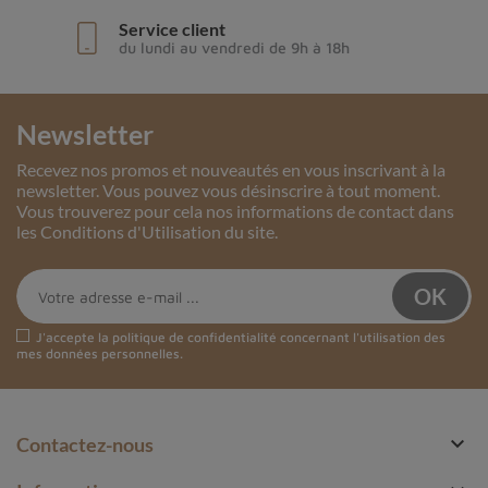
Service client
du lundi au vendredi de 9h à 18h
Newsletter
Recevez nos promos et nouveautés en vous inscrivant à la
newsletter. Vous pouvez vous désinscrire à tout moment.
Vous trouverez pour cela nos informations de contact dans
les Conditions d'Utilisation du site.
J'accepte la
politique de confidentialité
concernant l'utilisation des
mes données personnelles.

Contactez-nous