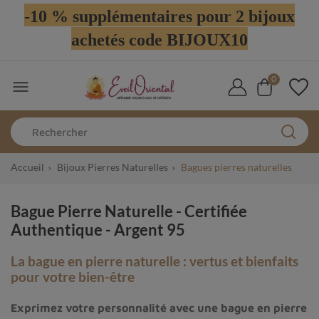
-10 % supplémentaires pour 2 bijoux
achetés code BIJOUX10
0

Accueil
Bijoux Pierres Naturelles
Bagues pierres naturelles
Bague Pierre Naturelle - Certifiée
Authentique - Argent 95
La bague en pierre naturelle : vertus et bienfaits
pour votre bien-être
Exprimez votre personnalité avec une bague en pierre