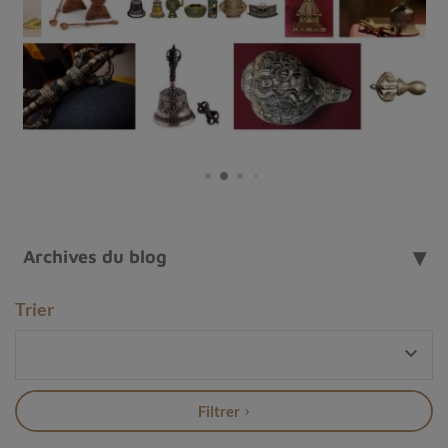
Archives du blog
Trier

Bague Ammolite
Quelles sont les vertus des bagues en pierre
naturelle ?
Filtrer