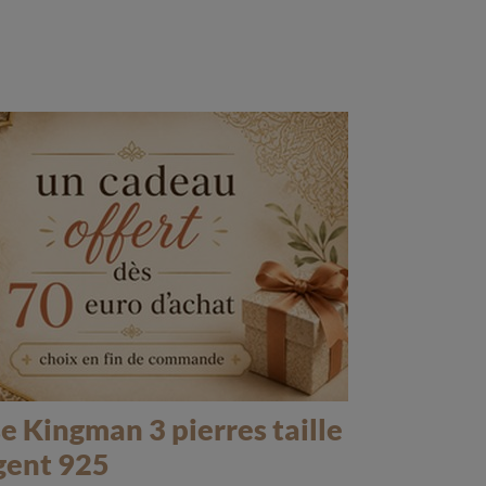
 Kingman 3 pierres taille
gent 925