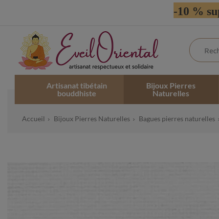
-10 % su
Artisanat tibétain
Bijoux Pierres
bouddhiste
Naturelles
Accueil
Bijoux Pierres Naturelles
Bagues pierres naturelles