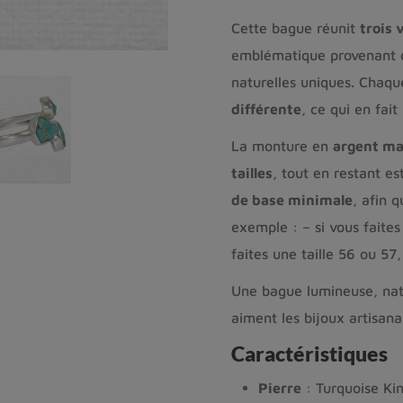
Cette bague réunit
trois 
emblématique provenant d
naturelles uniques. Chaqu
différente
, ce qui en fai
La monture en
argent ma
tailles
, tout en restant e
de base minimale
, afin q
exemple : – si vous faites
faites une taille 56 ou 57
Une bague lumineuse, natu
aiment les bijoux artisana
Caractéristiques
Pierre
: Turquoise Ki