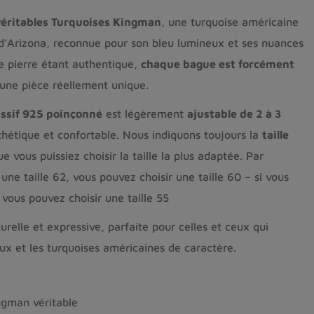
véritables Turquoises Kingman
, une turquoise américaine
’Arizona, reconnue pour son bleu lumineux et ses nuances
e pierre étant authentique,
chaque bague est forcément
t une pièce réellement unique.
ssif 925 poinçonné
est légèrement
ajustable de 2 à 3
sthétique et confortable. Nous indiquons toujours la
taille
ue vous puissiez choisir la taille la plus adaptée. Par
 une taille 62, vous pouvez choisir une taille 60 – si vous
, vous pouvez choisir une taille 55
relle et expressive, parfaite pour celles et ceux qui
ux et les turquoises américaines de caractère.
ngman véritable