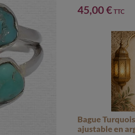
45,00 €
TTC
Bague Turquoise
ajustable en ar