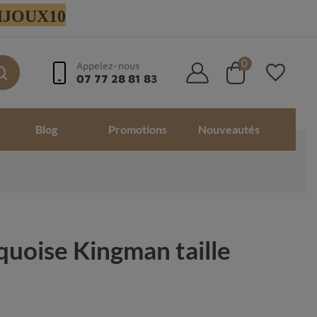
 BIJOUX10
0
Appelez-nous
07 77 28 81 83
Blog
Promotions
Nouveautés
quoise Kingman taille