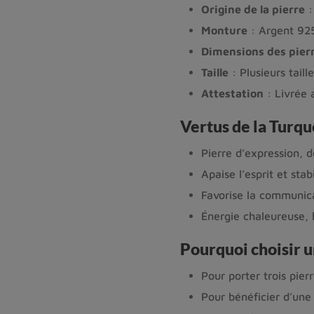
Origine de la pierre
:
Monture
: Argent 925
Dimensions des pier
Taille
: Plusieurs taill
Attestation
: Livrée 
Vertus de la Turq
Pierre d’expression, d
Apaise l’esprit et stab
Favorise la communicat
Énergie chaleureuse, 
Pourquoi choisir 
Pour porter trois pier
Pour bénéficier d’une