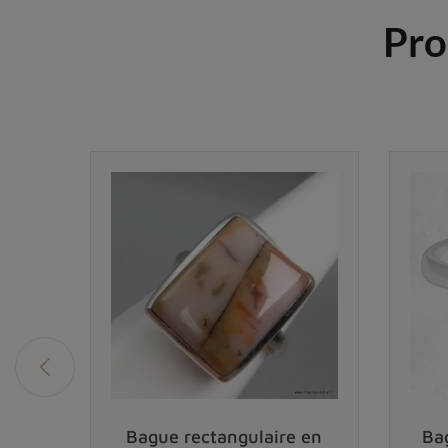
Pro
 en
Bague rectangulaire en
Ba