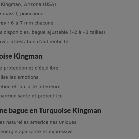
 Kingman, Arizona (USA)
 massif, poinçonné
res
: 6 à 7 mm chacune
es disponibles, bague ajustable (+2 à +3 tailles)
avec attestation d’authenticité
uoise Kingman
e protection et d’équilibre
ilise les émotions
ion et la clarté intérieure
harmonisante et protectrice
une bague en Turquoise Kingman
res naturelles américaines uniques
 énergie apaisante et expressive