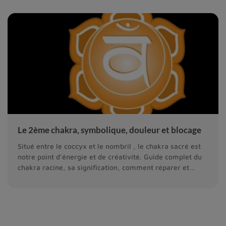
Le 2ème chakra, symbolique, douleur et blocage
Situé entre le coccyx et le nombril , le chakra sacré est
notre point d'énergie et de créativité. Guide complet du
chakra racine, sa signification, comment réparer et
activer le 2 eme chakra.