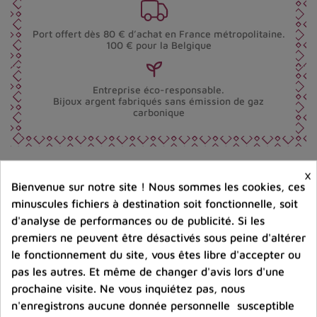
Port offert dès 80 € d’achat en France métropolitaine.
100 € pour la Belgique
Entreprise éco-responsable.
Bijoux argent fabriqués sans émission de gaz
carbonique
×
Partager :
Bienvenue sur notre site ! Nous sommes les cookies, ces
minuscules fichiers à destination soit fonctionnelle, soit
d'analyse de performances ou de publicité. Si les
Description
Détails du produit
Avis clients
premiers ne peuvent être désactivés sous peine d'altérer
le fonctionnement du site, vous êtes libre d'accepter ou
pas les autres. Et même de changer d'avis lors d'une
prochaine visite. Ne vous inquiétez pas, nous
n'enregistrons aucune donnée personnelle susceptible
Produits dans la même catégorie