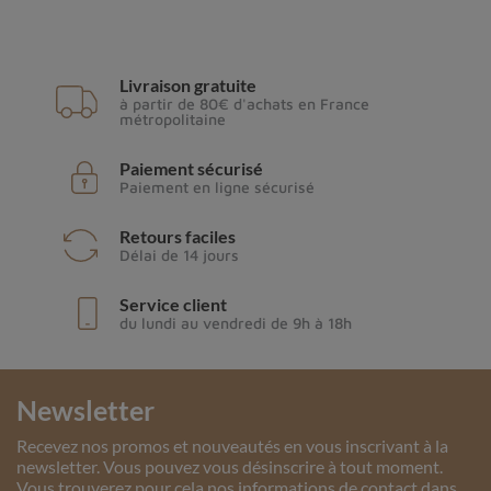
Livraison gratuite
à partir de 80€ d'achats en France
métropolitaine
Paiement sécurisé
Paiement en ligne sécurisé
Retours faciles
Délai de 14 jours
Service client
du lundi au vendredi de 9h à 18h
Newsletter
Recevez nos promos et nouveautés en vous inscrivant à la
newsletter. Vous pouvez vous désinscrire à tout moment.
Vous trouverez pour cela nos informations de contact dans