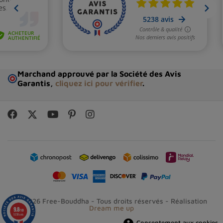
Marchand approuvé par la Société des Avis
Garantis,
cliquez ici pour vérifier
.
© 2026 Free-Bouddha - Tous droits réservés - Réalisation
Dream me up
9.8
/10
5238 avis
Consentement aux cookies