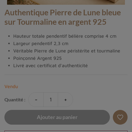
Authentique Pierre de Lune bleue
sur Tourmaline en argent 925
Hauteur totale pendentif bélière comprise 4 cm
Largeur pendentif 2,3 cm
Véritable Pierre de Lune péristérite et tourmaline
Poinçonné Argent 925
Livré avec certificat d'authenticité
Vendu
-
+
Quantité :
favorite_border
Ajouter au panier