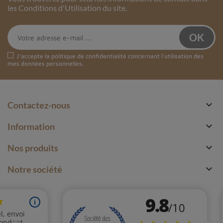
les Conditions d'Utilisation du site.
J'accepte la
politique de confidentialité
concernant l'utilisation des
mes données personnelles.

Contactez-nous

Information

Nos produits

Notre société