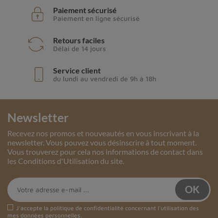
Paiement sécurisé
Paiement en ligne sécurisé
Retours faciles
Délai de 14 jours
Service client
du lundi au vendredi de 9h à 18h
Newsletter
Recevez nos promos et nouveautés en vous inscrivant à la
newsletter. Vous pouvez vous désinscrire à tout moment.
Vous trouverez pour cela nos informations de contact dans
les Conditions d'Utilisation du site.
J'accepte la
politique de confidentialité
concernant l'utilisation des
mes données personnelles.