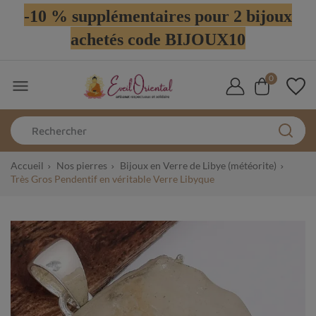
-10 % supplémentaires pour 2 bijoux
achetés code BIJOUX10
0

Accueil
Nos pierres
Bijoux en Verre de Libye (météorite)
Très Gros Pendentif en véritable Verre Libyque