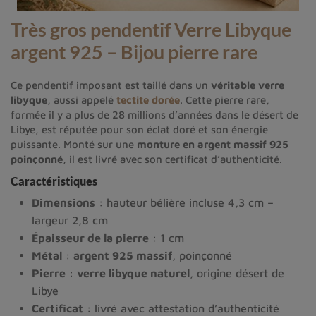
Très gros pendentif Verre Libyque
argent 925 – Bijou pierre rare
Ce pendentif imposant est taillé dans un
véritable verre
libyque
, aussi appelé
tectite dorée
. Cette pierre rare,
formée il y a plus de 28 millions d’années dans le désert de
Libye, est réputée pour son éclat doré et son énergie
puissante. Monté sur une
monture en argent massif 925
poinçonné
, il est livré avec son certificat d’authenticité.
Caractéristiques
Dimensions
: hauteur bélière incluse 4,3 cm –
largeur 2,8 cm
Épaisseur de la pierre
: 1 cm
Métal
:
argent 925 massif
, poinçonné
Pierre
:
verre libyque naturel
, origine désert de
Libye
Certificat
: livré avec attestation d’authenticité