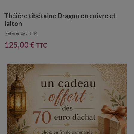
Théière tibétaine Dragon en cuivre et
laiton
Référence :
TH4
125,00 €
TTC