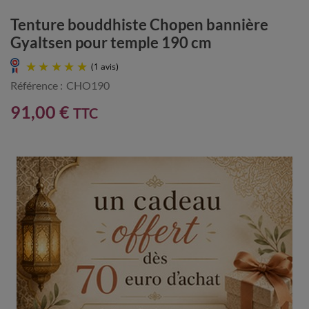
Tenture bouddhiste Chopen bannière
Gyaltsen pour temple 190 cm
Référence :
CHO190
91,00 €
TTC
(1 avis)