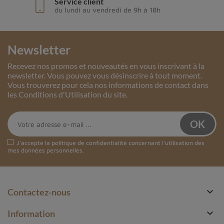
Service client
du lundi au vendredi de 9h à 18h
Newsletter
Recevez nos promos et nouveautés en vous inscrivant à la
newsletter. Vous pouvez vous désinscrire à tout moment.
Vous trouverez pour cela nos informations de contact dans
les Conditions d'Utilisation du site.
J'accepte la
politique de confidentialité
concernant l'utilisation des
mes données personnelles.

Contactez-nous

Information