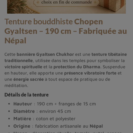
Tenture bouddhiste
Chopen
Gyaltsen
–
190 cm
–
Fabriquée au
Népal
Cette
bannière Gyaltsen Chukhor
est une
tenture tibétaine
traditionnelle
, utilisée dans les temples pour symboliser la
victoire spirituelle
et la
protection du Dharma
. Suspendue
en hauteur, elle apporte une
présence vibratoire forte
et
une
énergie sacrée
à tout espace de pratique ou de
méditation.
Détails de la tenture
Hauteur
: 190 cm + franges de 15 cm
Diamètre
: environ 45 cm
Matière
: coton et polyester
Origine
: fabrication artisanale au
Népal