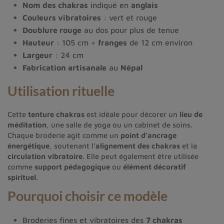
Nom des chakras
indiqué en
anglais
Couleurs vibratoires
: vert et rouge
Doublure rouge
au dos pour plus de tenue
Hauteur
: 105 cm +
franges
de 12 cm environ
Largeur
: 24 cm
Fabrication artisanale
au
Népal
Utilisation rituelle
Cette
tenture chakras
est idéale pour décorer un
lieu de
méditation
, une salle de yoga ou un cabinet de soins.
Chaque broderie agit comme un
point d’ancrage
énergétique
, soutenant l’
alignement des chakras
et la
circulation vibratoire
. Elle peut également être utilisée
comme
support pédagogique
ou
élément décoratif
spirituel
.
Pourquoi choisir ce modèle
Broderies fines et vibratoires des
7 chakras