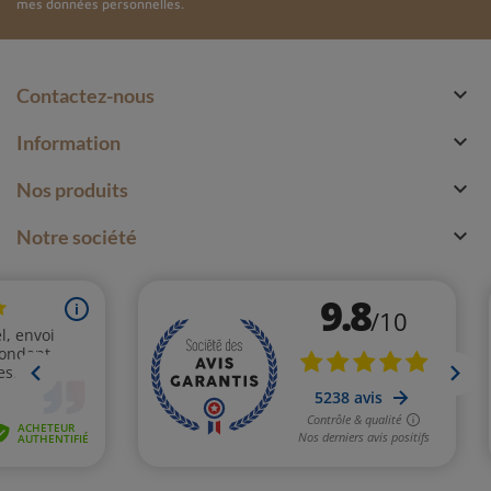
mes données personnelles.

Contactez-nous

Information

Nos produits

Notre société