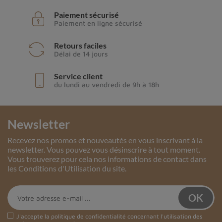
Paiement sécurisé
Paiement en ligne sécurisé
Retours faciles
Délai de 14 jours
Service client
du lundi au vendredi de 9h à 18h
Newsletter
Recevez nos promos et nouveautés en vous inscrivant à la
newsletter. Vous pouvez vous désinscrire à tout moment.
Vous trouverez pour cela nos informations de contact dans
les Conditions d'Utilisation du site.
J'accepte la
politique de confidentialité
concernant l'utilisation des