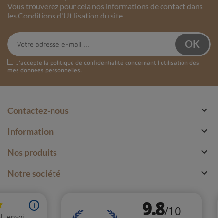
Vous trouverez pour cela nos informations de contact dans
les Conditions d'Utilisation du site.
J'accepte la
politique de confidentialité
concernant l'utilisation des
mes données personnelles.

Contactez-nous

Information

Nos produits

Notre société