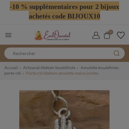
-10 % supplémentaires pour 2 bijoux
achetés code BIJOUX10
0

Accueil
Artisanat tibétain bouddhiste
Amulette bouddhiste,
porte-clé
Porte-clé tibétain amulette mains jointes