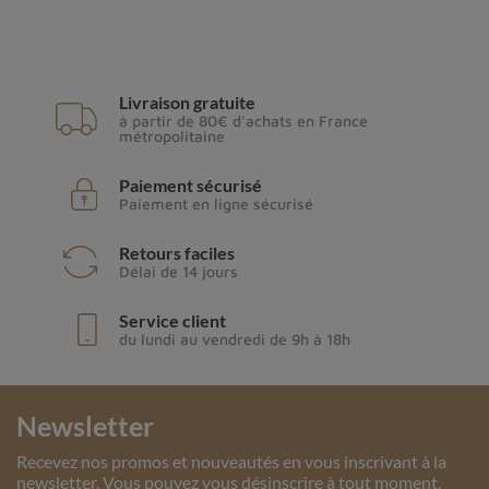
Livraison gratuite
à partir de 80€ d'achats en France
métropolitaine
Paiement sécurisé
Paiement en ligne sécurisé
Retours faciles
Délai de 14 jours
Service client
du lundi au vendredi de 9h à 18h
Newsletter
Recevez nos promos et nouveautés en vous inscrivant à la
newsletter. Vous pouvez vous désinscrire à tout moment.