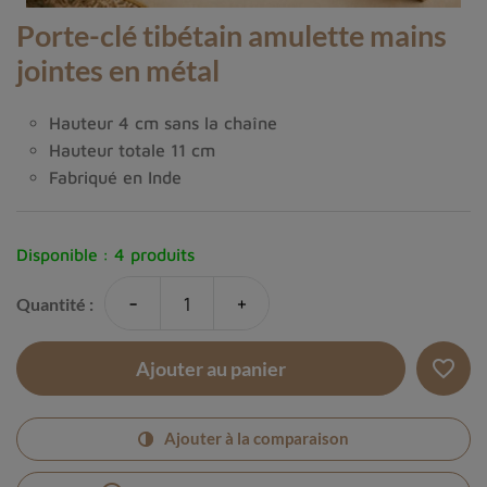
Porte-clé tibétain amulette mains
jointes en métal
Hauteur 4 cm sans la chaîne
Hauteur totale 11 cm
Fabriqué en Inde
Disponible :
4 produits
-
+
Quantité :
favorite_border
Ajouter au panier
Ajouter à la comparaison