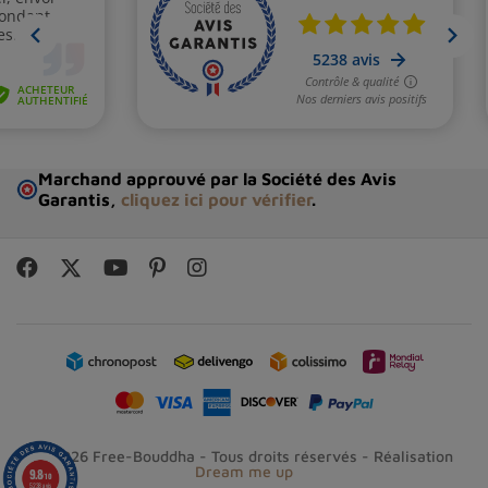
Marchand approuvé par la Société des Avis
Garantis,
cliquez ici pour vérifier
.
© 2026 Free-Bouddha - Tous droits réservés - Réalisation
Dream me up
9.8
/10
5238 avis