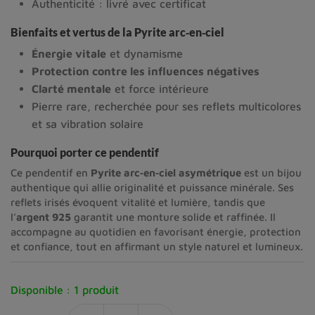
Authenticité : livré avec certificat
Bienfaits et vertus de la Pyrite arc‑en‑ciel
Énergie vitale
et dynamisme
Protection contre les influences négatives
Clarté mentale
et force intérieure
Pierre rare, recherchée pour ses reflets multicolores
et sa vibration solaire
Pourquoi porter ce pendentif
Ce pendentif en
Pyrite arc‑en‑ciel asymétrique
est un bijou
authentique qui allie originalité et puissance minérale. Ses
reflets irisés évoquent vitalité et lumière, tandis que
l’
argent 925
garantit une monture solide et raffinée. Il
accompagne au quotidien en favorisant énergie, protection
et confiance, tout en affirmant un style naturel et lumineux.
Disponible :
1 produit