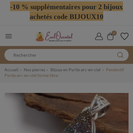
-10 % supplémentaires pour 2 bijoux
achetés code BIJOUX10
0

Accueil
Nos pierres
Bijoux en Pyrite arc-en-ciel
Pendentif
Pyrite arc-en-ciel forme libre