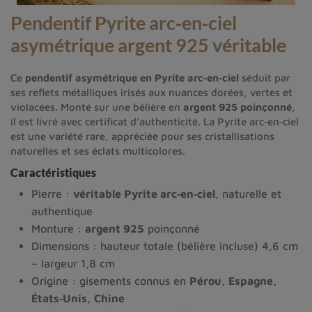
Pendentif Pyrite arc‑en‑ciel
asymétrique argent 925 véritable
Ce
pendentif asymétrique en Pyrite arc‑en‑ciel
séduit par
ses reflets métalliques irisés aux nuances dorées, vertes et
violacées. Monté sur une bélière en
argent 925 poinçonné
,
il est livré avec certificat d’authenticité. La Pyrite arc‑en‑ciel
est une variété rare, appréciée pour ses cristallisations
naturelles et ses éclats multicolores.
Caractéristiques
Pierre :
véritable Pyrite arc‑en‑ciel
, naturelle et
authentique
Monture :
argent 925
poinçonné
Dimensions : hauteur totale (bélière incluse) 4,6 cm
– largeur 1,8 cm
Origine : gisements connus en
Pérou, Espagne,
États‑Unis, Chine