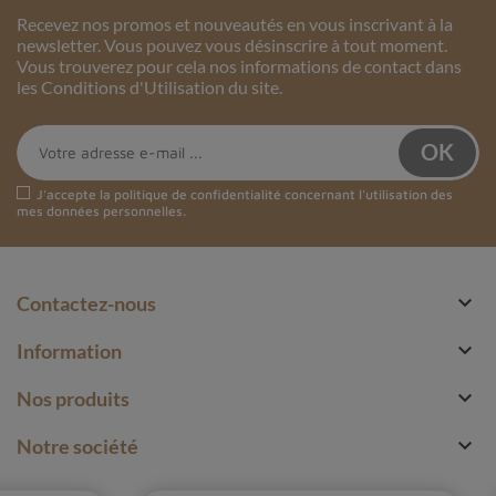
Recevez nos promos et nouveautés en vous inscrivant à la
newsletter. Vous pouvez vous désinscrire à tout moment.
Vous trouverez pour cela nos informations de contact dans
les Conditions d'Utilisation du site.
J'accepte la
politique de confidentialité
concernant l'utilisation des
mes données personnelles.

Contactez-nous

Information

Nos produits

Notre société