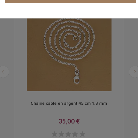
cm
Chaîne câble en argent 45 cm 1,3 mm
35,00 €
Prix