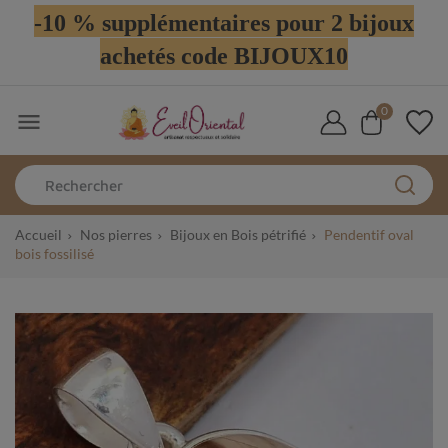
-10 % supplémentaires pour 2 bijoux
achetés code BIJOUX10
0

Accueil
Nos pierres
Bijoux en Bois pétrifié
Pendentif oval
bois fossilisé