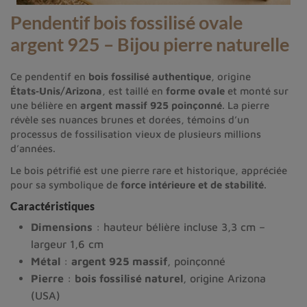
Pendentif bois fossilisé ovale
argent 925 – Bijou pierre naturelle
Ce pendentif en
bois fossilisé authentique
, origine
États‑Unis/Arizona
, est taillé en
forme ovale
et monté sur
une bélière en
argent massif 925 poinçonné
. La pierre
révèle ses nuances brunes et dorées, témoins d’un
processus de fossilisation vieux de plusieurs millions
d’années.
Le bois pétrifié est une pierre rare et historique, appréciée
pour sa symbolique de
force intérieure et de stabilité
.
Caractéristiques
Dimensions
: hauteur bélière incluse 3,3 cm –
largeur 1,6 cm
Métal
:
argent 925 massif
, poinçonné
Pierre
:
bois fossilisé naturel
, origine Arizona
(USA)