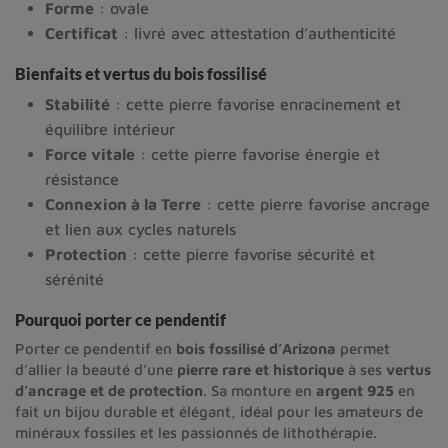
Forme
: ovale
Certificat
: livré avec attestation d’authenticité
Bienfaits et vertus du bois fossilisé
Stabilité
: cette pierre favorise enracinement et
équilibre intérieur
Force vitale
: cette pierre favorise énergie et
résistance
Connexion à la Terre
: cette pierre favorise ancrage
et lien aux cycles naturels
Protection
: cette pierre favorise sécurité et
sérénité
Pourquoi porter ce pendentif
Porter ce pendentif en
bois fossilisé d’Arizona
permet
d’allier la beauté d’une
pierre rare et historique
à ses
vertus
d’ancrage et de protection
. Sa monture en
argent 925
en
fait un bijou durable et élégant, idéal pour les amateurs de
minéraux fossiles et les passionnés de lithothérapie.