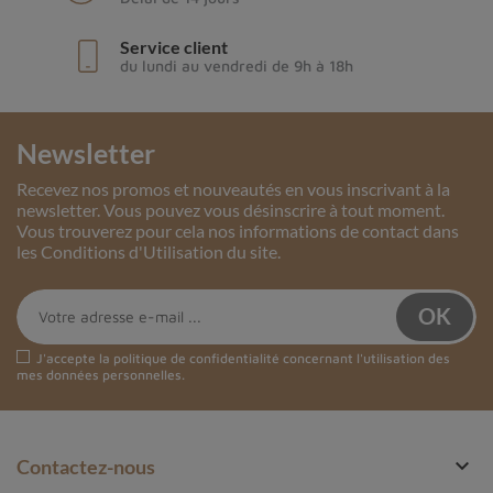
Service client
du lundi au vendredi de 9h à 18h
Newsletter
Recevez nos promos et nouveautés en vous inscrivant à la
newsletter. Vous pouvez vous désinscrire à tout moment.
Vous trouverez pour cela nos informations de contact dans
les Conditions d'Utilisation du site.
J'accepte la
politique de confidentialité
concernant l'utilisation des
mes données personnelles.

Contactez-nous