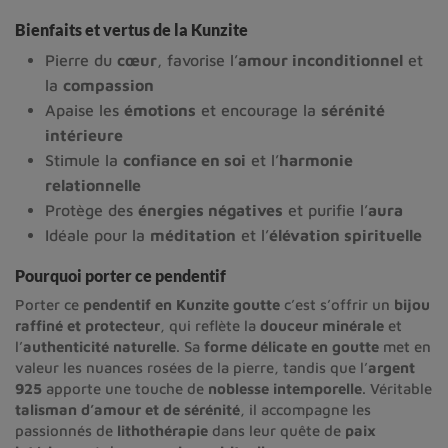
Bienfaits et vertus de la Kunzite
Pierre du
cœur
, favorise l’
amour inconditionnel
et
la
compassion
Apaise les
émotions
et encourage la
sérénité
intérieure
Stimule la
confiance en soi
et l’
harmonie
relationnelle
Protège des
énergies négatives
et purifie l’
aura
Idéale pour la
méditation
et l’
élévation spirituelle
Pourquoi porter ce pendentif
Porter ce
pendentif en Kunzite goutte
c’est s’offrir un
bijou
raffiné et protecteur
, qui reflète la
douceur minérale
et
l’
authenticité naturelle
. Sa
forme délicate en goutte
met en
valeur les nuances rosées de la pierre, tandis que l’
argent
925
apporte une touche de
noblesse intemporelle
. Véritable
talisman d’amour et de sérénité
, il accompagne les
passionnés de
lithothérapie
dans leur quête de
paix