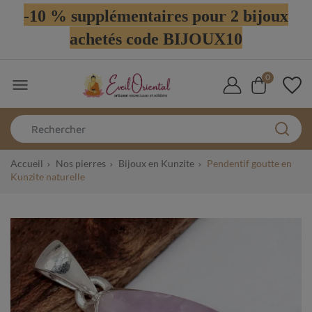
-10 % supplémentaires pour 2 bijoux
achetés code BIJOUX10
0

Accueil
Nos pierres
Bijoux en Kunzite
Pendentif goutte en
Kunzite naturelle