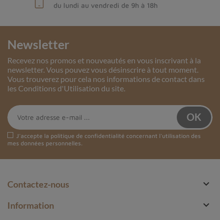
du lundi au vendredi de 9h à 18h
Newsletter
Recevez nos promos et nouveautés en vous inscrivant à la
newsletter. Vous pouvez vous désinscrire à tout moment.
Vous trouverez pour cela nos informations de contact dans
les Conditions d'Utilisation du site.
J'accepte la
politique de confidentialité
concernant l'utilisation des
mes données personnelles.

Contactez-nous

Information