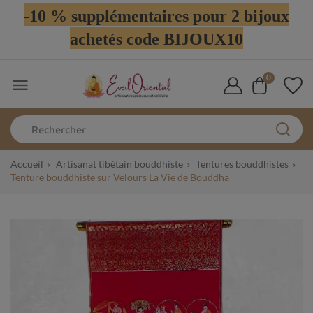
-10 % supplémentaires pour 2 bijoux
achetés code BIJOUX10
0

Accueil
Artisanat tibétain bouddhiste
Tentures bouddhistes
Tenture bouddhiste sur Velours La Vie de Bouddha