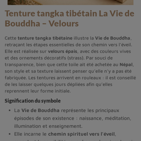
Tenture tangka tibétain La Vie de
Bouddha – Velours
Cette
tenture tangka tibétaine
illustre la
Vie de Bouddha
,
retraçant les étapes essentielles de son chemin vers l’éveil.
Elle est réalisée sur
velours épais
, avec des couleurs vives
et des ornements décoratifs (strass). Par souci de
transparence, bien que cette toile ait été achetée au
Népal
,
son style et sa texture laissent penser qu’elle n’y a pas été
fabriquée. Les tentures arrivent en rouleaux : il est conseillé
de les laisser quelques jours dépliées afin qu’elles
reprennent leur forme initiale.
Signification du symbole
La
Vie de Bouddha
représente les principaux
épisodes de son existence : naissance, méditation,
illumination et enseignement.
Elle incarne le
chemin spirituel vers l’éveil
,