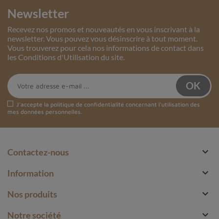
Newsletter
Recevez nos promos et nouveautés en vous inscrivant à la
newsletter. Vous pouvez vous désinscrire à tout moment.
Vous trouverez pour cela nos informations de contact dans
les Conditions d'Utilisation du site.
J'accepte la
politique de confidentialité
concernant l'utilisation des
mes données personnelles.

Contactez-nous

Information

Nos produits

Notre société