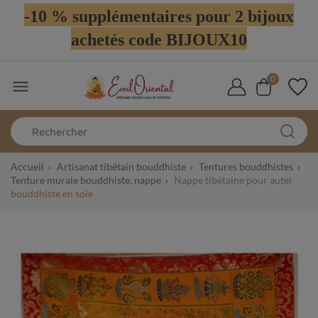
-10 % supplémentaires pour 2 bijoux
achetés code BIJOUX10
0

Accueil
Artisanat tibétain bouddhiste
Tentures bouddhistes
Tenture murale bouddhiste, nappe
Nappe tibétaine pour autel
bouddhiste en soie