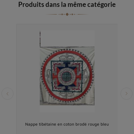
Produits dans la même catégorie
e
Nappe tibétaine en coton brodé rouge bleu
C
m