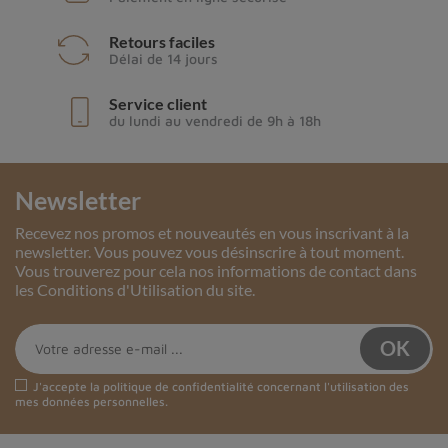
Retours faciles
Délai de 14 jours
Service client
du lundi au vendredi de 9h à 18h
Newsletter
Recevez nos promos et nouveautés en vous inscrivant à la
newsletter. Vous pouvez vous désinscrire à tout moment.
Vous trouverez pour cela nos informations de contact dans
les Conditions d'Utilisation du site.
J'accepte la
politique de confidentialité
concernant l'utilisation des
mes données personnelles.