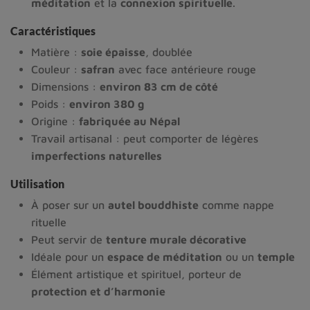
méditation
et la
connexion spirituelle
.
Caractéristiques
Matière :
soie épaisse
, doublée
Couleur :
safran
avec face antérieure rouge
Dimensions :
environ 83 cm de côté
Poids :
environ 380 g
Origine :
fabriquée au Népal
Travail artisanal : peut comporter de légères
imperfections naturelles
Utilisation
À poser sur un
autel bouddhiste
comme nappe
rituelle
Peut servir de
tenture murale décorative
Idéale pour un
espace de méditation
ou un
temple
Élément artistique et spirituel, porteur de
protection et d’harmonie